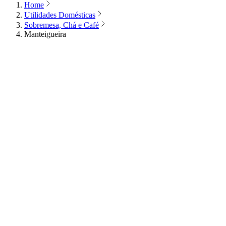
Home
Utilidades Domésticas
Sobremesa, Chá e Café
Manteigueira