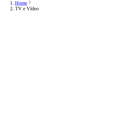
Home
TV e Vídeo