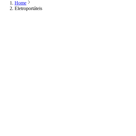
Home
Eletroportáteis