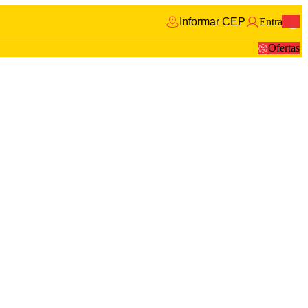
Informar CEP
Entrar
0
Ofertas