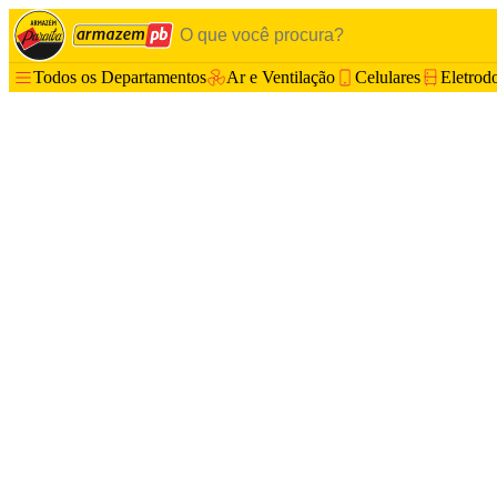
Todos os Departamentos
Ar e Ventilação
Celulares
Eletrod