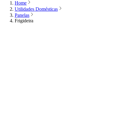
Home
Utilidades Domésticas
Panelas
Frigideira