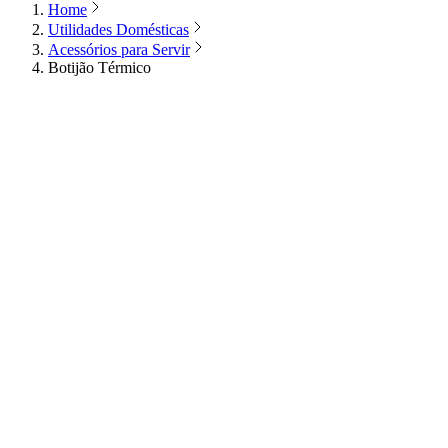
Home
Utilidades Domésticas
Acessórios para Servir
Botijão Térmico