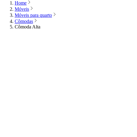
Home
Móveis
Móveis para quarto
Cômodas
Cômoda Alta