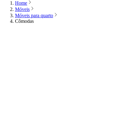
Home
Móveis
Móveis para quarto
Cômodas