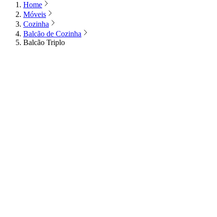
Home
Móveis
Cozinha
Balcão de Cozinha
Balcão Triplo