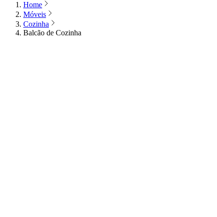
Home
Móveis
Cozinha
Balcão de Cozinha