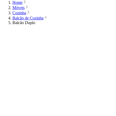
Home
Móveis
Cozinha
Balcão de Cozinha
Balcão Duplo