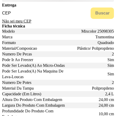
Entrega
Buscar
Não sei meu CEP
Ficha técnica
Modelo
Mixcolor 25098305
Marca
Tramontina
Formato
Quadrado
Material/Composicao
Plástico/ Polipropileno
Numero De Pecas
2
Pode Ir Ao Freezer
Sim
Pode Ser Levado(A) Ao Micro-Ondas
Sim
Pode Ser Lavado(A) Na Maquina De
Sim
Lava-Loucas
Numero De Potes
2
Material Da Tampa
Polipropileno
Capacidade (Em Litros)
2,4 L
Altura Do Produto Com Embalagem
24,00 cm
Largura Do Produto Com Embalagem
24,00 cm
Profundidade Do Produto Com
10,00 cm