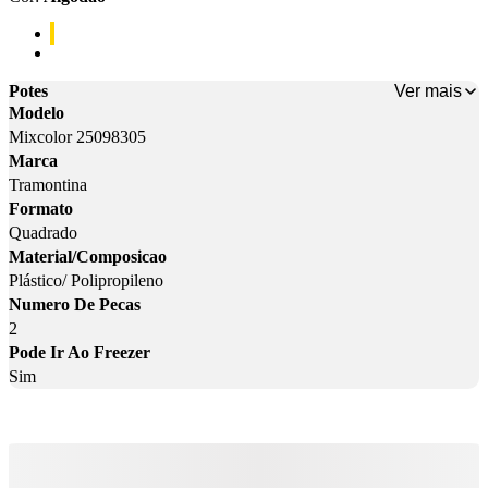
Cor: Algodão
Cor: Vermelho
Ver mais
Potes
Modelo
Mixcolor 25098305
Marca
Tramontina
Formato
Quadrado
Material/Composicao
Plástico/ Polipropileno
Numero De Pecas
2
Pode Ir Ao Freezer
Sim