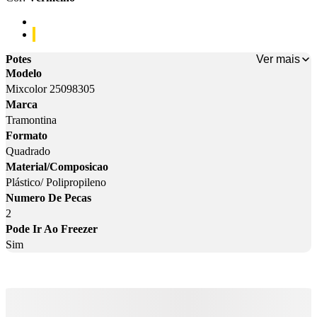
Cor: Algodão
Cor: Vermelho
Ver mais
Potes
Modelo
Mixcolor 25098305
Marca
Tramontina
Formato
Quadrado
Material/Composicao
Plástico/ Polipropileno
Numero De Pecas
2
Pode Ir Ao Freezer
Sim