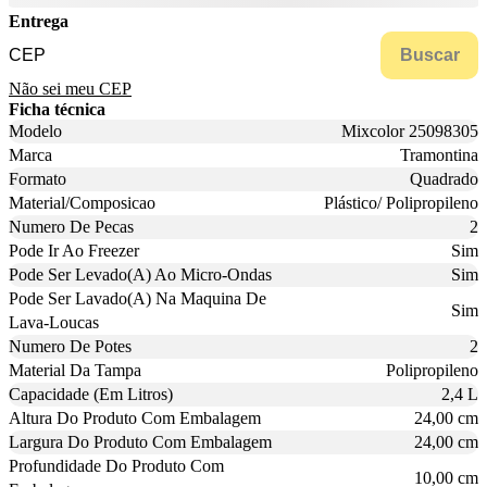
Entrega
Buscar
Não sei meu CEP
Ficha técnica
Modelo
Mixcolor 25098305
Marca
Tramontina
Formato
Quadrado
Material/Composicao
Plástico/ Polipropileno
Numero De Pecas
2
Pode Ir Ao Freezer
Sim
Pode Ser Levado(A) Ao Micro-Ondas
Sim
Pode Ser Lavado(A) Na Maquina De
Sim
Lava-Loucas
Numero De Potes
2
Material Da Tampa
Polipropileno
Capacidade (Em Litros)
2,4 L
Altura Do Produto Com Embalagem
24,00 cm
Largura Do Produto Com Embalagem
24,00 cm
Profundidade Do Produto Com
10,00 cm