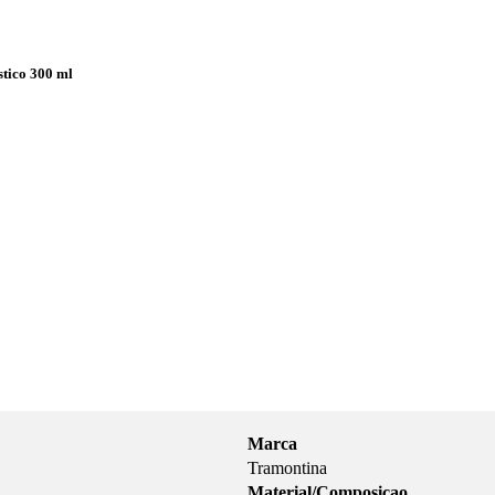
tico 300 ml
Marca
Tramontina
Material/Composicao