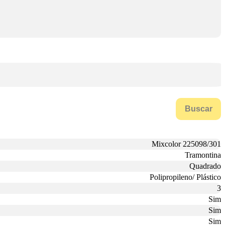
Buscar
Mixcolor 225098/301
Tramontina
Quadrado
Polipropileno/ Plástico
3
Sim
Sim
Sim