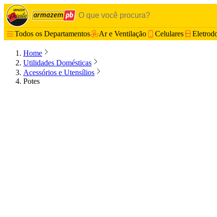
Todos os Departamentos
Ar e Ventilação
Celulares
Eletrod
Home
Utilidades Domésticas
Acessórios e Utensílios
Potes