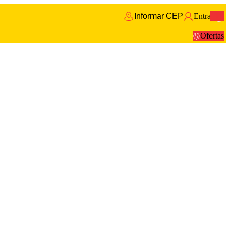
Informar CEP
Entrar
0
Ofertas