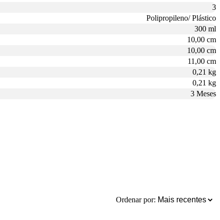
3
Polipropileno/ Plástico
300 ml
10,00 cm
10,00 cm
11,00 cm
0,21 kg
0,21 kg
3 Meses
Ordenar por: