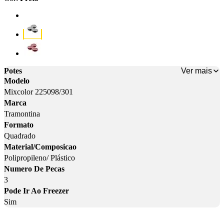
Cor: Algodão
Cor: Preto
Cor: Vermelho
Ver mais
Potes
Modelo
Mixcolor 225098/301
Marca
Tramontina
Formato
Quadrado
Material/Composicao
Polipropileno/ Plástico
Numero De Pecas
3
Pode Ir Ao Freezer
Sim