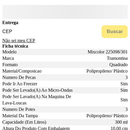
Entrega
Buscar
Não sei meu CEP
Ficha técnica
Modelo
Mixcolor 225098/301
Marca
Tramontina
Formato
Quadrado
Material/Composicao
Polipropileno/ Plástico
Numero De Pecas
3
Pode Ir Ao Freezer
Sim
Pode Ser Levado(A) Ao Micro-Ondas
Sim
Pode Ser Lavado(A) Na Maquina De
Sim
Lava-Loucas
Numero De Potes
3
Material Da Tampa
Polipropileno/ Plástico
Capacidade (Em Litros)
300 ml
Altura Do Produto Com Embalagem
10,00 cm