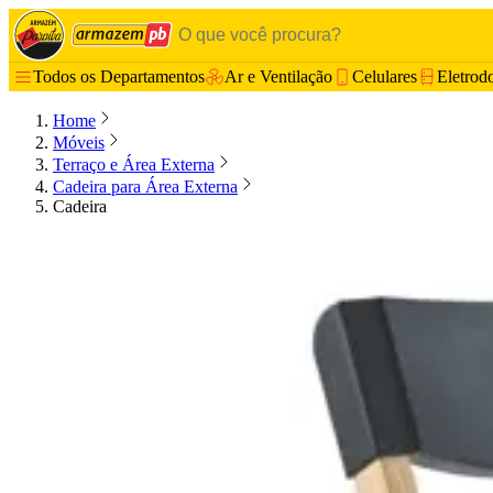
Todos os Departamentos
Ar e Ventilação
Celulares
Eletrod
Home
Móveis
Terraço e Área Externa
Cadeira para Área Externa
Cadeira