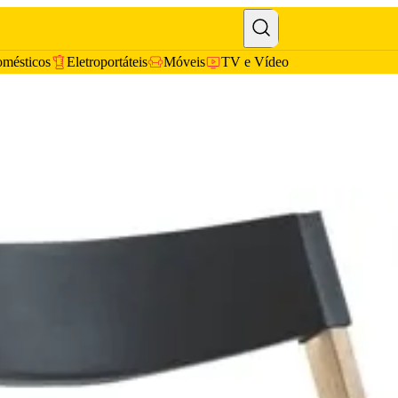
omésticos
Eletroportáteis
Móveis
TV e Vídeo