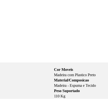
Cor Moveis
Madeira com Plastico Preto
Material/Composicao
Madeira - Espuma e Tecido
Peso Suportado
110 Kg