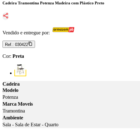
Cadeira Tramontina Potenza Madeira com Plástico Preto
Vendido e entregue por:
Ref.:
030422
Cor
:
Preta
Cor: Preta
Cadeira
Modelo
Potenza
Marca Moveis
Tramontina
Ambiente
Sala - Sala de Estar - Quarto