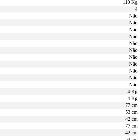
110 Kg
4
Não
Não
Não
Não
Não
Não
Não
Não
Não
Não
Não
4 Kg
4 Kg
77 cm
53 cm
42 cm
77 cm
42 cm
53 cm