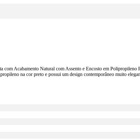
com Acabamento Natural com Assento e Encosto em Polipropileno Preto 
lipropileno na cor preto e possui um design contemporâneo muito elegant