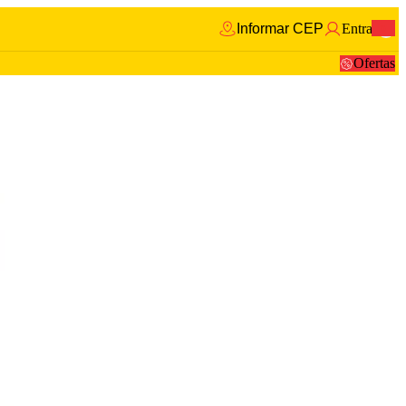
Informar CEP
Entrar
0
Ofertas