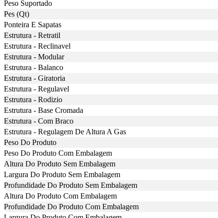
Peso Suportado
Pes (Qt)
Ponteira E Sapatas
Estrutura - Retratil
Estrutura - Reclinavel
Estrutura - Modular
Estrutura - Balanco
Estrutura - Giratoria
Estrutura - Regulavel
Estrutura - Rodizio
Estrutura - Base Cromada
Estrutura - Com Braco
Estrutura - Regulagem De Altura A Gas
Peso Do Produto
Peso Do Produto Com Embalagem
Altura Do Produto Sem Embalagem
Largura Do Produto Sem Embalagem
Profundidade Do Produto Sem Embalagem
Altura Do Produto Com Embalagem
Profundidade Do Produto Com Embalagem
Largura Do Produto Com Embalagem