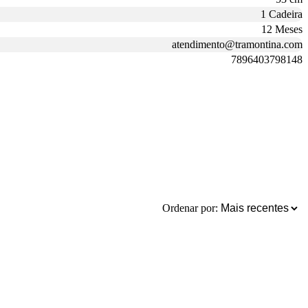
1 Cadeira
12 Meses
atendimento@tramontina.com
7896403798148
Ordenar por: