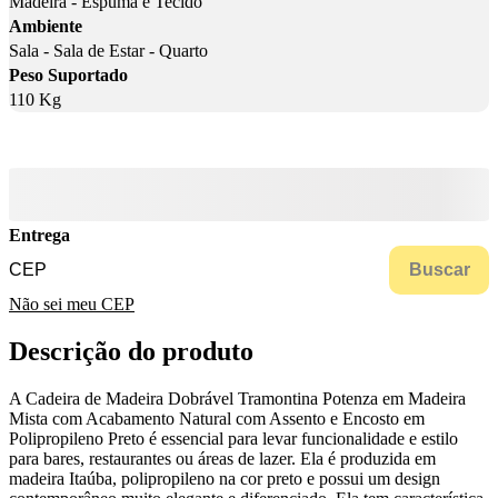
Madeira - Espuma e Tecido
Ambiente
Sala - Sala de Estar - Quarto
Peso Suportado
110 Kg
Entrega
Buscar
Não sei meu CEP
Descrição do produto
A Cadeira de Madeira Dobrável Tramontina Potenza em Madeira
Mista com Acabamento Natural com Assento e Encosto em
Polipropileno Preto é essencial para levar funcionalidade e estilo
para bares, restaurantes ou áreas de lazer. Ela é produzida em
madeira Itaúba, polipropileno na cor preto e possui um design