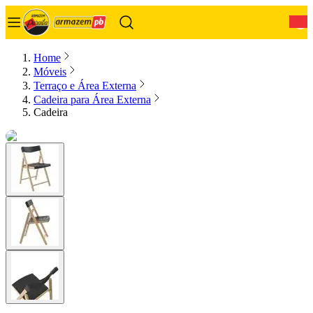
0
Home
Móveis
Terraço e Área Externa
Cadeira para Área Externa
Cadeira