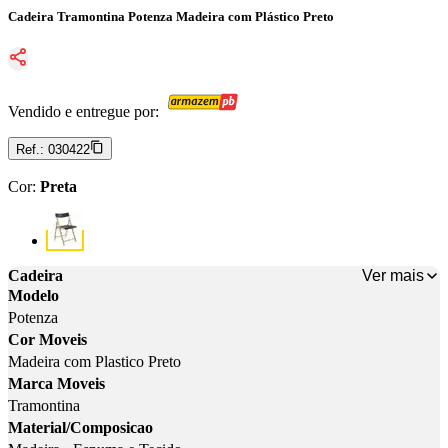
Cadeira Tramontina Potenza Madeira com Plástico Preto
Vendido e entregue por:
Ref.:
030422
Cor
:
Preta
Cor: Preta
Ver mais
Cadeira
Modelo
Potenza
Cor Moveis
Madeira com Plastico Preto
Marca Moveis
Tramontina
Material/Composicao