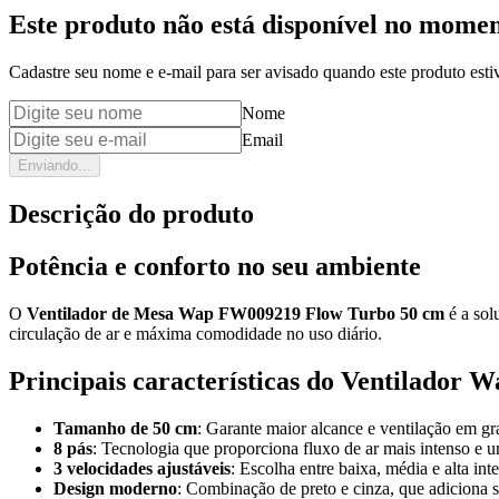
Este produto não está disponível no mome
Cadastre seu nome e e-mail para ser avisado quando este produto estiv
Nome
Email
Enviando...
Descrição do produto
Potência e conforto no seu ambiente
O
Ventilador de Mesa Wap FW009219 Flow Turbo 50 cm
é a sol
circulação de ar e máxima comodidade no uso diário.
Principais características do Ventilador 
Tamanho de 50 cm
: Garante maior alcance e ventilação em gr
8 pás
: Tecnologia que proporciona fluxo de ar mais intenso e u
3 velocidades ajustáveis
: Escolha entre baixa, média e alta int
Design moderno
: Combinação de preto e cinza, que adiciona s