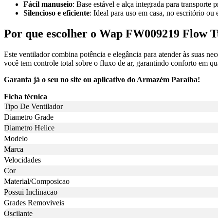
Fácil manuseio
: Base estável e alça integrada para transporte p
Silencioso e eficiente
: Ideal para uso em casa, no escritório ou
Por que escolher o Wap FW009219 Flow 
Este ventilador combina potência e elegância para atender às suas ne
você tem controle total sobre o fluxo de ar, garantindo conforto em qu
Garanta já o seu no site ou aplicativo do Armazém Paraíba!
Ficha técnica
Tipo De Ventilador
Diametro Grade
Diametro Helice
Modelo
Marca
Velocidades
Cor
Material/Composicao
Possui Inclinacao
Grades Removiveis
Oscilante