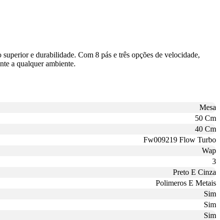
 superior e durabilidade. Com 8 pás e três opções de velocidade,
ente a qualquer ambiente.
Mesa
50 Cm
40 Cm
Fw009219 Flow Turbo
Wap
3
Preto E Cinza
Polimeros E Metais
Sim
Sim
Sim