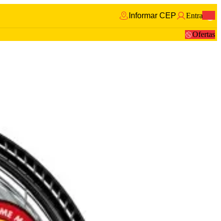
Informar CEP
Entrar
0
Ofertas