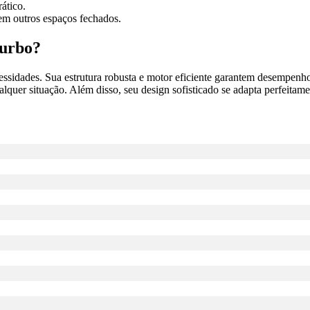
rático.
 em outros espaços fechados.
Turbo?
cessidades. Sua estrutura robusta e motor eficiente garantem desempenho
alquer situação. Além disso, seu design sofisticado se adapta perfeitam