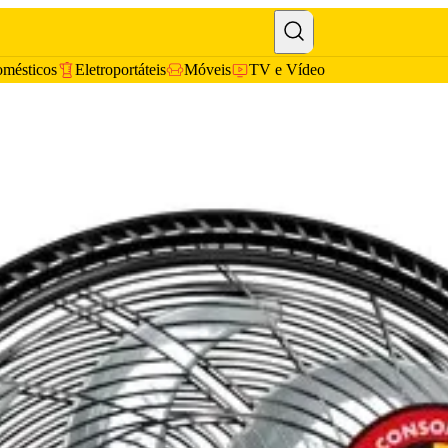
omésticos
Eletroportáteis
Móveis
TV e Vídeo