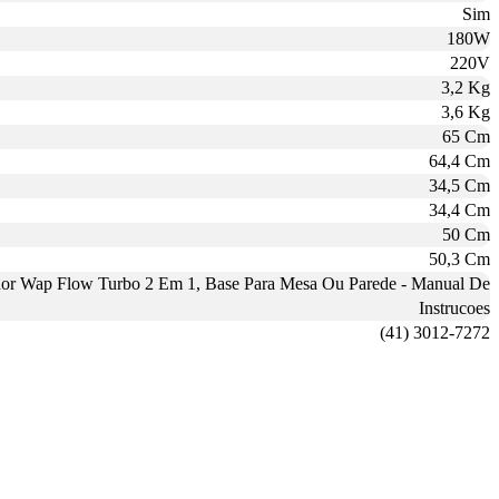
Sim
180W
220V
3,2 Kg
3,6 Kg
65 Cm
64,4 Cm
34,5 Cm
34,4 Cm
50 Cm
50,3 Cm
dor Wap Flow Turbo 2 Em 1, Base Para Mesa Ou Parede - Manual De
Instrucoes
(41) 3012-7272