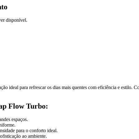
nto
er disponível.
ução ideal para refrescar os dias mais quentes com eficiência e estilo.
Wap Flow Turbo:
andes espaços.
niforme.
ensidade para o conforto ideal.
ofisticação ao ambiente.