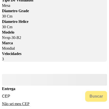
Tipo De Ventilador
Mesa
Diametro Grade
30 Cm
Diametro Helice
30 Cm
Modelo
Nvsp-30-B2
Marca
Mondial
Velocidades
3
Entrega
Buscar
Não sei meu CEP