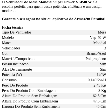
O
Ventilador de Mesa Mondial Super Power VSP40 W
é a
escolha perfeita para quem busca potência, eficiência e um design
moderno.
Garanta o seu agora no site ou aplicativo do Armazém Paraíba!
Ficha técnica
Tipo De Ventilador
Mesa
Modelo
Vsp-40-W
Marca
Mondial
Velocidades
3
Cor
Branco/Azul
Material/Composicao
Polipropileno
Possui Inclinacao
Sim
Alca De Transporte
Sim
Potencia (W)
140W
Consumo
0,140Kw/H
Peso Do Produto
2,45 Kg
Peso Do Produto Com Embalagem
3 Kg
Altura Do Produto Sem Embalagem
62,5 Cm
Altura Do Produto Com Embalagem
47,5 Cm
Largura Do Produto Sem Embalagem
45 Cm