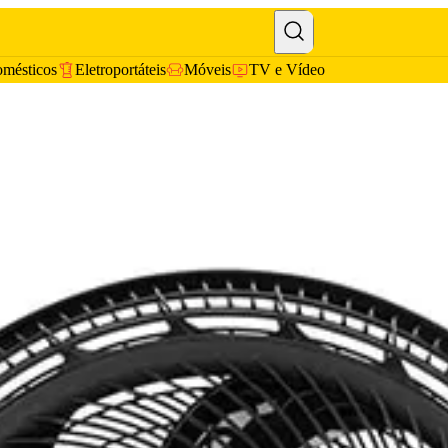
omésticos
Eletroportáteis
Móveis
TV e Vídeo