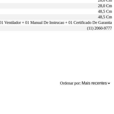
28,0 Cm
28,0 Cm
48,5 Cm
48,5 Cm
01 Ventilador + 01 Manual De Instrucao + 01 Certificado De Garantia
(11) 2060-9777
Ordenar por: