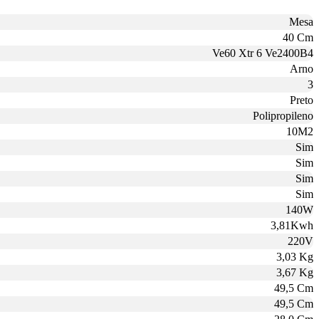
Mesa
40 Cm
Ve60 Xtr 6 Ve2400B4
Arno
3
Preto
Polipropileno
10M2
Sim
Sim
Sim
Sim
140W
3,81Kwh
220V
3,03 Kg
3,67 Kg
49,5 Cm
49,5 Cm