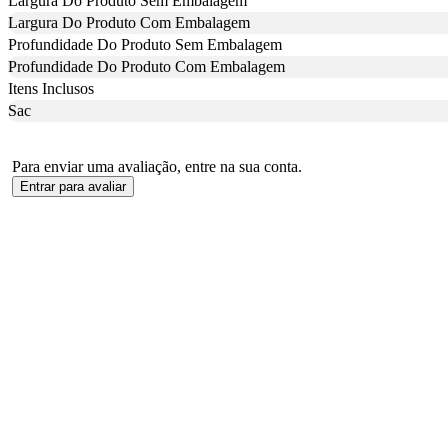
Largura Do Produto Sem Embalagem
Largura Do Produto Com Embalagem
Profundidade Do Produto Sem Embalagem
Profundidade Do Produto Com Embalagem
Itens Inclusos
Sac
Para enviar uma avaliação, entre na sua conta.
Entrar para avaliar