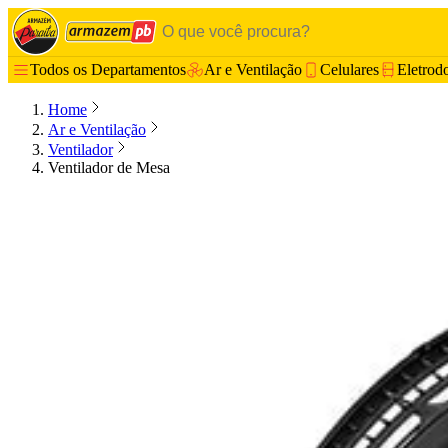
Todos os Departamentos
Ar e Ventilação
Celulares
Eletrod
Home
Ar e Ventilação
Ventilador
Ventilador de Mesa