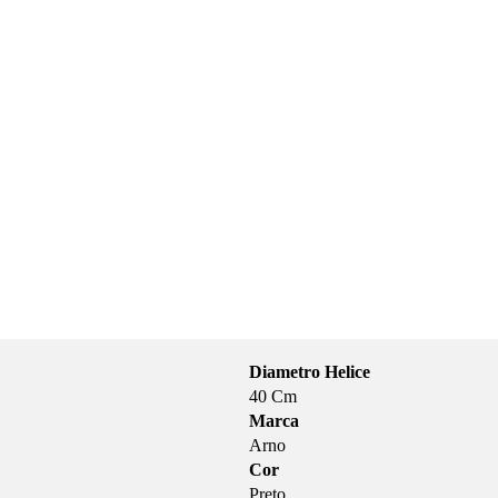
Diametro Helice
40 Cm
Marca
Arno
Cor
Preto