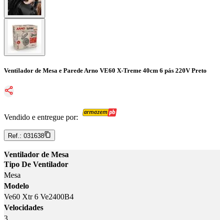
Ventilador de Mesa e Parede Arno VE60 X-Treme 40cm 6 pás 220V Preto
Vendido e entregue por:
Ref.:
031638
Ventilador de Mesa
Tipo De Ventilador
Mesa
Modelo
Ve60 Xtr 6 Ve2400B4
Velocidades
3