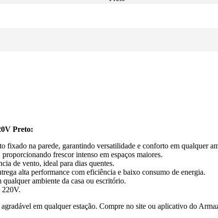
20V Preto:
 fixado na parede, garantindo versatilidade e conforto em qualquer am
 proporcionando frescor intenso em espaços maiores.
ia de vento, ideal para dias quentes.
rega alta performance com eficiência e baixo consumo de energia.
ualquer ambiente da casa ou escritório.
e 220V.
agradável em qualquer estação. Compre no site ou aplicativo do Arma