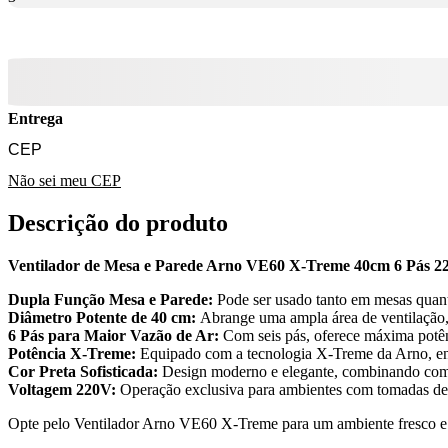
Entrega
Não sei meu CEP
Descrição do produto
Ventilador de Mesa e Parede Arno VE60 X-Treme 40cm 6 Pás 2
Dupla Função Mesa e Parede:
Pode ser usado tanto em mesas quanto
Diâmetro Potente de 40 cm:
Abrange uma ampla área de ventilação,
6 Pás para Maior Vazão de Ar:
Com seis pás, oferece máxima potênc
Potência X-Treme:
Equipado com a tecnologia X-Treme da Arno, ent
Cor Preta Sofisticada:
Design moderno e elegante, combinando com q
Voltagem 220V:
Operação exclusiva para ambientes com tomadas d
Opte pelo Ventilador Arno VE60 X-Treme para um ambiente fresco e 