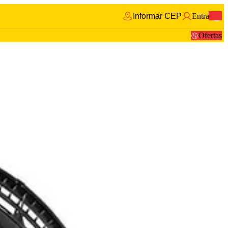
Informar CEP
Entrar
0
Ofertas