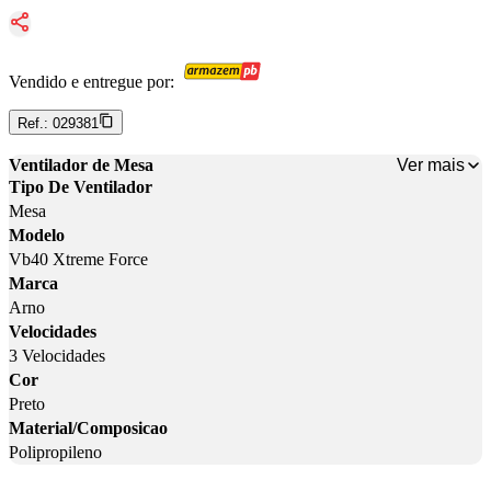
Vendido e entregue por:
Ref.:
029381
Ver mais
Ventilador de Mesa
Tipo De Ventilador
Mesa
Modelo
Vb40 Xtreme Force
Marca
Arno
Velocidades
3 Velocidades
Cor
Preto
Material/Composicao
Polipropileno