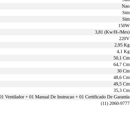
Nao
Sim
Sim
150W
3,81 (Kw/H-/Mes)
220V
2,95 Kg
4,1 Kg
50,1 Cm
64,7 Cm
30 Cm
48,6 Cm
49,5 Cm
35,3 Cm
01 Ventilador + 01 Manual De Instrucao + 01 Certificado De Garantia
(11) 2060-9777