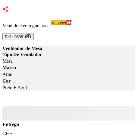
Vendido e entregue por:
Ref.:
030816
Ventilador de Mesa
Tipo De Ventilador
Mesa
Marca
Arno
Cor
Preto E Azul
Entrega