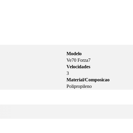
Modelo
Ve70 Forza7
Velocidades
3
Material/Composicao
Polipropileno