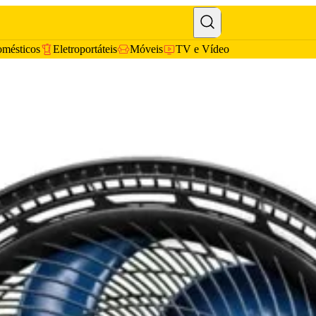
omésticos
Eletroportáteis
Móveis
TV e Vídeo