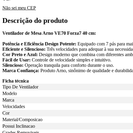
Não sei meu CEP
Descrição do produto
Ventilador de Mesa Arno VE70 Forza7 40 cm:
Potência e Eficiência Design Potente:
Equipado com 7 pás para maio
Eficiente e Silencioso:
Três velocidades para adequar à sua necessid
Cor Preto e Azul:
Design moderno que combina com diferentes ambi
Fácil de Usar:
Controle de velocidade simples e intuitivo.
Silencioso:
Operação tranquila para conforto durante o uso.
Marca Confiança:
Produto Arno, sinônimo de qualidade e durabilid
Ficha técnica
Tipo De Ventilador
Modelo
Marca
Velocidades
Cor
Material/Composicao
Possui Inclinacao
Grades Removiveis