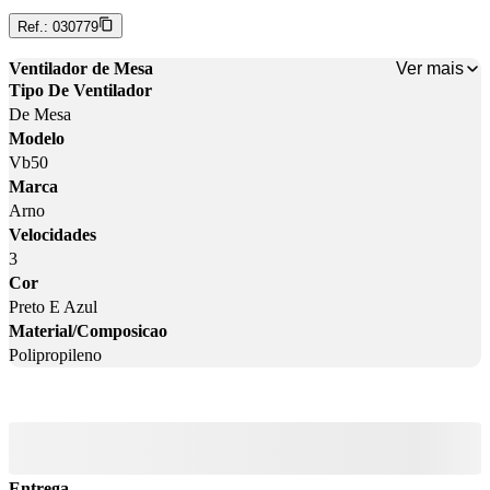
Ref.:
030779
Ver mais
Ventilador de Mesa
Tipo De Ventilador
De Mesa
Modelo
Vb50
Marca
Arno
Velocidades
3
Cor
Preto E Azul
Material/Composicao
Polipropileno
Entrega