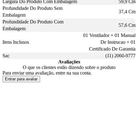
Largura Do Produto Com Embalagem
59,9 Cm
Profundidade Do Produto Sem
37,4 Cm
Embalagem
Profundidade Do Produto Com
57,6 Cm
Embalagem
01 Ventilador + 01 Manual
Itens Inclusos
De Instrucao + 01
Certificado De Garantia
Sac
(11) 2060-9777
Avaliações
O que os clientes estão dizendo sobre o produto
Para enviar uma avaliação, entre na sua conta.
Entrar para avaliar