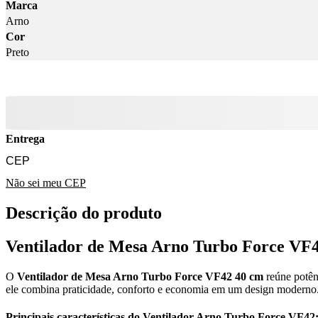
Marca
Arno
Cor
Preto
Entrega
Não sei meu CEP
Descrição do produto
Ventilador de Mesa Arno Turbo Force VF42:
O
Ventilador de Mesa Arno Turbo Force VF42 40 cm
reúne potên
ele combina praticidade, conforto e economia em um design moderno
Principais características do Ventilador Arno Turbo Force VF42