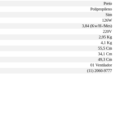
Preto
Polipropileno
Sim
126W
3,84 (Kw/H-/Mes)
220V
2,95 Kg
4,1 Kg
55,5 Cm
34,1 Cm
49,3 Cm
01 Ventilador
(11) 2060-9777