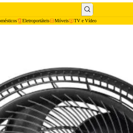
omésticos
Eletroportáteis
Móveis
TV e Vídeo