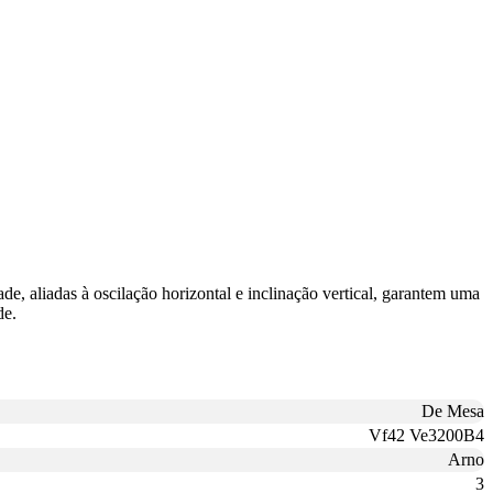
de, aliadas à oscilação horizontal e inclinação vertical, garantem uma
de.
De Mesa
Vf42 Ve3200B4
Arno
3