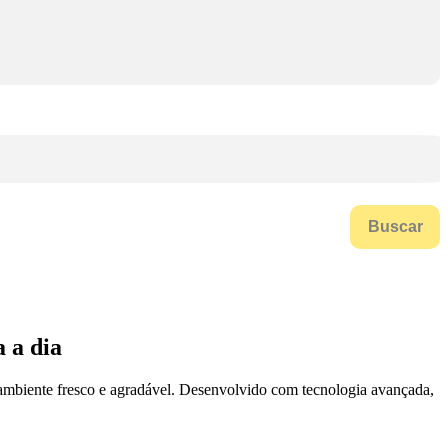
Buscar
 a dia
r ambiente fresco e agradável. Desenvolvido com tecnologia avançada,