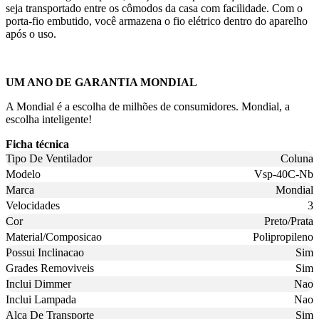
seja transportado entre os cômodos da casa com facilidade. Com o
porta-fio embutido, você armazena o fio elétrico dentro do aparelho
após o uso.
UM ANO DE GARANTIA MONDIAL
A Mondial é a escolha de milhões de consumidores. Mondial, a
escolha inteligente!
Ficha técnica
Tipo De Ventilador
Coluna
Modelo
Vsp-40C-Nb
Marca
Mondial
Velocidades
3
Cor
Preto/Prata
Material/Composicao
Polipropileno
Possui Inclinacao
Sim
Grades Removiveis
Sim
Inclui Dimmer
Nao
Inclui Lampada
Nao
Alca De Transporte
Sim