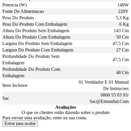
Potencia (W)
140W
Fonte De Alimentacao
220V
Peso Do Produto
5,3 Kg
Peso Do Produto Com Embalagem
6 Kg
Altura Do Produto Sem Embalagem
143 Cm
Altura Do Produto Com Embalagem
50 Cm
Largura Do Produto Sem Embalagem
47,5 Cm
Largura Do Produto Com Embalagem
27 Cm
Profundidade Do Produto Sem
47,5 Cm
Embalagem
Profundidade Do Produto Com
48 Cm
Embalagem
01 Ventilador E 01 Manual
Itens Inclusos
De Instrucoes
0800 55 03 93/
Sac
Sac@Emondial.Com
Avaliações
O que os clientes estão dizendo sobre o produto
Para enviar uma avaliação, entre na sua conta.
Entrar para avaliar