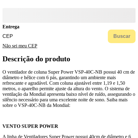
Entrega
Buscar
Não sei meu CEP
Descrição do produto
O ventilador de coluna Super Power VSP-40C-NB possui 40 cm de
diâmetro e hélice com 6 pás, garantindo um ambiente mais
refrescante e agradável. Com coluna ajustável entre 1,19 e 1,50
metros, o aparelho permite ajuste da altura do vento. O sistema de
ventilação da Mondial apresenta baixo nível de ruído, assegurando o
silêncio necessário para uma excelente noite de sono. Saiba mais
sobre o VSP-40C-NB da Mondial:
VENTO SUPER POWER
A linha de Ventiladores Super Power possui 40cm de diâmetro e 6