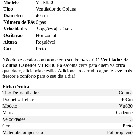
Modelo
VTR830
Tipo
Ventilador de Coluna
Diâmetro
40 cm
Número de Pás
6 pás
Velocidades
3 opções ajustáveis
Oscilação
Horizontal
Altura
Regulável
Cor
Preto
Não deixe o calor comprometer o seu bem-estar! O
Ventilador de
Coluna Cadence VTR830
é a escolha certa para quem valoriza
qualidade, eficiência e estilo. Adicione ao carrinho agora e leve mais
frescor e conforto para o seu dia a dia!
Ficha técnica
Tipo De Ventilador
Coluna
Diametro Helice
40Cm
Modelo
Vtr830
Marca
Cadence
Velocidades
3
Cor
Preto
Material/Composicao
Polipropileno