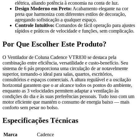
elétrica, aliando potência à economia na conta de luz.
Design Moderno em Preto:
Acabamento elegante na cor
preta que harmoniza com diferentes estilos de decoração,
agregando sofisticação a qualquer espaço.
Controle Intuitivo:
Comandos de fácil operação para ajustes
rápidos e práticos de velocidade e funções, sem complicação.
Por Que Escolher Este Produto?
O Ventilador de Coluna Cadence VTR830 se destaca pela
combinação entre eficiência, versatilidade e custo-benefício. Seu
sistema de 6 pás proporciona uma circulação de ar notavelmente
superior, tornando-o ideal para salas, quartos, escritórios,
consultórios e espaços comerciais. A altura regulável e a oscilação
horizontal garantem que o ar alcance todos os pontos do ambiente,
enquanto as 3 velocidades permitem adaptar a ventilação às
condições do dia e às suas preferências pessoais. Tudo isso com um
motor eficiente que mantém o consumo de energia baixo — mais
conforto sem pesar no bolso.
Especificações Técnicas
Marca
Cadence