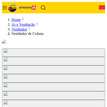
0
Home
Ar e Ventilação
Ventilador
Ventilador de Coluna