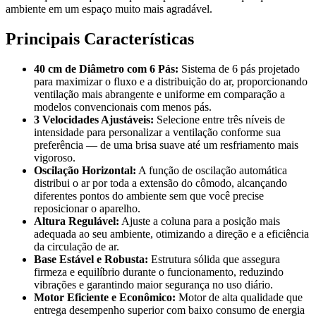
ambiente em um espaço muito mais agradável.
Principais Características
40 cm de Diâmetro com 6 Pás:
Sistema de 6 pás projetado
para maximizar o fluxo e a distribuição do ar, proporcionando
ventilação mais abrangente e uniforme em comparação a
modelos convencionais com menos pás.
3 Velocidades Ajustáveis:
Selecione entre três níveis de
intensidade para personalizar a ventilação conforme sua
preferência — de uma brisa suave até um resfriamento mais
vigoroso.
Oscilação Horizontal:
A função de oscilação automática
distribui o ar por toda a extensão do cômodo, alcançando
diferentes pontos do ambiente sem que você precise
reposicionar o aparelho.
Altura Regulável:
Ajuste a coluna para a posição mais
adequada ao seu ambiente, otimizando a direção e a eficiência
da circulação de ar.
Base Estável e Robusta:
Estrutura sólida que assegura
firmeza e equilíbrio durante o funcionamento, reduzindo
vibrações e garantindo maior segurança no uso diário.
Motor Eficiente e Econômico:
Motor de alta qualidade que
entrega desempenho superior com baixo consumo de energia