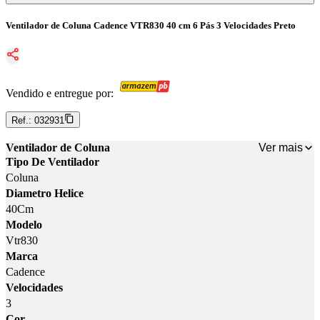
Ventilador de Coluna Cadence VTR830 40 cm 6 Pás 3 Velocidades Preto
Vendido e entregue por:
Ref.:
032931
Ver mais
Ventilador de Coluna
Tipo De Ventilador
Coluna
Diametro Helice
40Cm
Modelo
Vtr830
Marca
Cadence
Velocidades
3
Cor