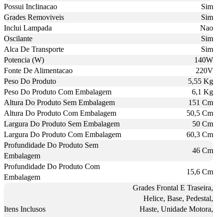
Possui Inclinacao
Sim
Grades Removiveis
Sim
Inclui Lampada
Nao
Oscilante
Sim
Alca De Transporte
Sim
Potencia (W)
140W
Fonte De Alimentacao
220V
Peso Do Produto
5,55 Kg
Peso Do Produto Com Embalagem
6,1 Kg
Altura Do Produto Sem Embalagem
151 Cm
Altura Do Produto Com Embalagem
50,5 Cm
Largura Do Produto Sem Embalagem
50 Cm
Largura Do Produto Com Embalagem
60,3 Cm
Profundidade Do Produto Sem
46 Cm
Embalagem
Profundidade Do Produto Com
15,6 Cm
Embalagem
Grades Frontal E Traseira,
Helice, Base, Pedestal,
Itens Inclusos
Haste, Unidade Motora,