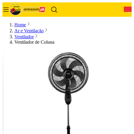
0
Home
Ar e Ventilação
Ventilador
Ventilador de Coluna