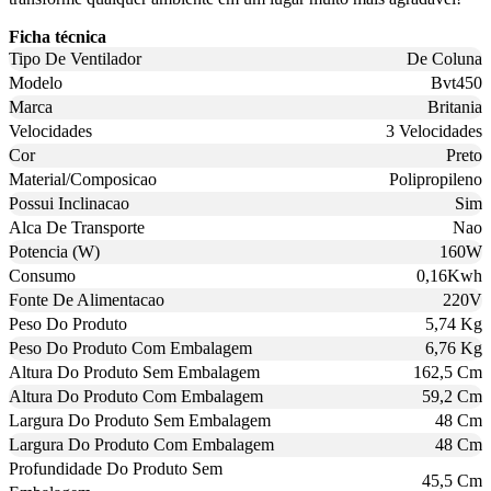
Ficha técnica
Tipo De Ventilador
De Coluna
Modelo
Bvt450
Marca
Britania
Velocidades
3 Velocidades
Cor
Preto
Material/Composicao
Polipropileno
Possui Inclinacao
Sim
Alca De Transporte
Nao
Potencia (W)
160W
Consumo
0,16Kwh
Fonte De Alimentacao
220V
Peso Do Produto
5,74 Kg
Peso Do Produto Com Embalagem
6,76 Kg
Altura Do Produto Sem Embalagem
162,5 Cm
Altura Do Produto Com Embalagem
59,2 Cm
Largura Do Produto Sem Embalagem
48 Cm
Largura Do Produto Com Embalagem
48 Cm
Profundidade Do Produto Sem
45,5 Cm