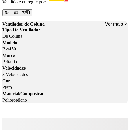
Vendido e entregue por:
Ref.:
031172
Ver mais
Ventilador de Coluna
Tipo De Ventilador
De Coluna
Modelo
Bvt450
Marca
Britania
Velocidades
3 Velocidades
Cor
Preto
Material/Composicao
Polipropileno