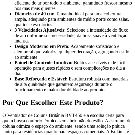
eficiente do ar por todo o ambiente, garantindo frescor mesmo
nos dias mais quentes.
Diâmetro de 40 cm:
Tamanho ideal para uma cobertura
ampla, adequado para ambientes de médio porte como salas,
quartos e escritórios.
3 Velocidades Ajustáveis:
Selecione a intensidade do fluxo
de ar conforme sua necessidade, da brisa suave à ventilação
intensa.
Design Moderno em Preto:
Acabamento sofisticado e
atemporal que valoriza qualquer decoração, agregando estilo
ao ambiente.
Painel de Controle Intuitivo:
Botões acessíveis e de fácil
operação para ajustes rápidos e sem complicações no dia a
dia.
Base Reforçada e Estável:
Estrutura robusta com materiais
de alta qualidade que garantem segurança durante o
funcionamento e maior durabilidade ao produto.
Por Que Escolher Este Produto?
O Ventilador de Coluna Britânia BVT450 é a escolha certa para
quem busca conforto térmico sem abrir mão do estilo. A estrutura de
coluna otimiza o espaço do ambiente, sendo uma solução prática
tanto para residências quanto para espaços comerciais. A Britânia é