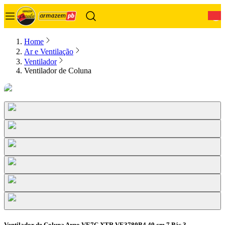
0
Home
Ar e Ventilação
Ventilador
Ventilador de Coluna
Ventilador de Coluna Arno VE7C XTR VE3780B4 40 cm 7 Pás 3