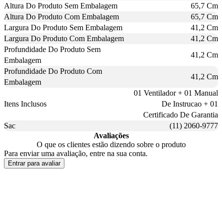
Altura Do Produto Sem Embalagem
65,7 Cm
Altura Do Produto Com Embalagem
65,7 Cm
Largura Do Produto Sem Embalagem
41,2 Cm
Largura Do Produto Com Embalagem
41,2 Cm
Profundidade Do Produto Sem
41,2 Cm
Embalagem
Profundidade Do Produto Com
41,2 Cm
Embalagem
01 Ventilador + 01 Manual
Itens Inclusos
De Instrucao + 01
Certificado De Garantia
Sac
(11) 2060-9777
Avaliações
O que os clientes estão dizendo sobre o produto
Para enviar uma avaliação, entre na sua conta.
Entrar para avaliar