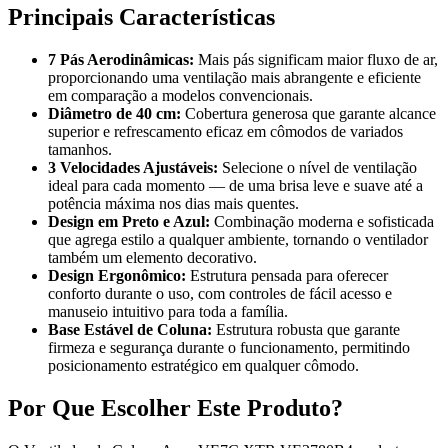
Principais Características
7 Pás Aerodinâmicas:
Mais pás significam maior fluxo de ar,
proporcionando uma ventilação mais abrangente e eficiente
em comparação a modelos convencionais.
Diâmetro de 40 cm:
Cobertura generosa que garante alcance
superior e refrescamento eficaz em cômodos de variados
tamanhos.
3 Velocidades Ajustáveis:
Selecione o nível de ventilação
ideal para cada momento — de uma brisa leve e suave até a
potência máxima nos dias mais quentes.
Design em Preto e Azul:
Combinação moderna e sofisticada
que agrega estilo a qualquer ambiente, tornando o ventilador
também um elemento decorativo.
Design Ergonômico:
Estrutura pensada para oferecer
conforto durante o uso, com controles de fácil acesso e
manuseio intuitivo para toda a família.
Base Estável de Coluna:
Estrutura robusta que garante
firmeza e segurança durante o funcionamento, permitindo
posicionamento estratégico em qualquer cômodo.
Por Que Escolher Este Produto?