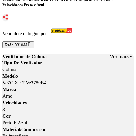
Velocidades Preto e Azul
Vendido e entregue por:
Ref.:
031044
Ver mais
Ventilador de Coluna
Tipo De Ventilador
Coluna
Modelo
Ve7C Xtr 7 Ve3780B4
Marca
Arno
Velocidades
3
Cor
Preto E Azul
Material/Composicao