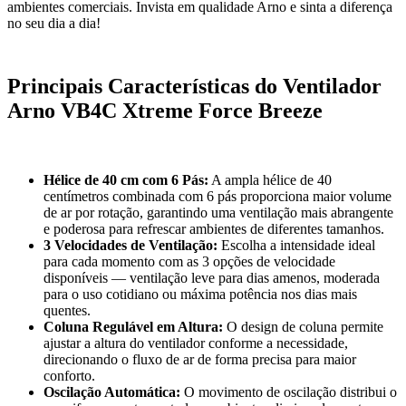
ambientes comerciais. Invista em qualidade Arno e sinta a diferença
no seu dia a dia!
Principais Características do Ventilador
Arno VB4C Xtreme Force Breeze
Hélice de 40 cm com 6 Pás:
A ampla hélice de 40
centímetros combinada com 6 pás proporciona maior volume
de ar por rotação, garantindo uma ventilação mais abrangente
e poderosa para refrescar ambientes de diferentes tamanhos.
3 Velocidades de Ventilação:
Escolha a intensidade ideal
para cada momento com as 3 opções de velocidade
disponíveis — ventilação leve para dias amenos, moderada
para o uso cotidiano ou máxima potência nos dias mais
quentes.
Coluna Regulável em Altura:
O design de coluna permite
ajustar a altura do ventilador conforme a necessidade,
direcionando o fluxo de ar de forma precisa para maior
conforto.
Oscilação Automática:
O movimento de oscilação distribui o