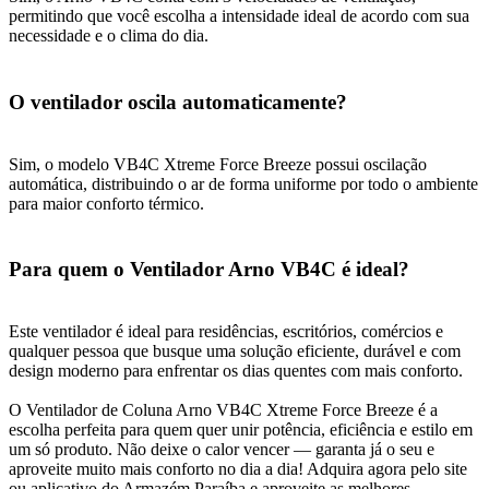
permitindo que você escolha a intensidade ideal de acordo com sua
necessidade e o clima do dia.
O ventilador oscila automaticamente?
Sim, o modelo VB4C Xtreme Force Breeze possui oscilação
automática, distribuindo o ar de forma uniforme por todo o ambiente
para maior conforto térmico.
Para quem o Ventilador Arno VB4C é ideal?
Este ventilador é ideal para residências, escritórios, comércios e
qualquer pessoa que busque uma solução eficiente, durável e com
design moderno para enfrentar os dias quentes com mais conforto.
O Ventilador de Coluna Arno VB4C Xtreme Force Breeze é a
escolha perfeita para quem quer unir potência, eficiência e estilo em
um só produto. Não deixe o calor vencer — garanta já o seu e
aproveite muito mais conforto no dia a dia! Adquira agora pelo site
ou aplicativo do Armazém Paraíba e aproveite as melhores