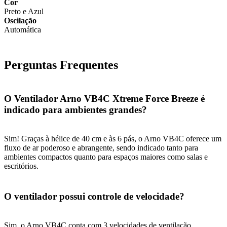
Cor
Preto e Azul
Oscilação
Automática
Perguntas Frequentes
O Ventilador Arno VB4C Xtreme Force Breeze é
indicado para ambientes grandes?
Sim! Graças à hélice de 40 cm e às 6 pás, o Arno VB4C oferece um
fluxo de ar poderoso e abrangente, sendo indicado tanto para
ambientes compactos quanto para espaços maiores como salas e
escritórios.
O ventilador possui controle de velocidade?
Sim, o Arno VB4C conta com 3 velocidades de ventilação,