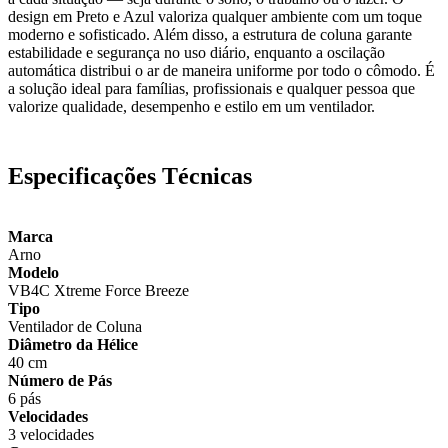
design em Preto e Azul valoriza qualquer ambiente com um toque
moderno e sofisticado. Além disso, a estrutura de coluna garante
estabilidade e segurança no uso diário, enquanto a oscilação
automática distribui o ar de maneira uniforme por todo o cômodo. É
a solução ideal para famílias, profissionais e qualquer pessoa que
valorize qualidade, desempenho e estilo em um ventilador.
Especificações Técnicas
Marca
Arno
Modelo
VB4C Xtreme Force Breeze
Tipo
Ventilador de Coluna
Diâmetro da Hélice
40 cm
Número de Pás
6 pás
Velocidades
3 velocidades