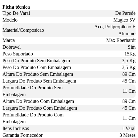
Ficha técnica
Tipo De Varal
De Parede
Modelo
Magico 5V
Aco, Polipropileno E
Material/Composicao
Alumnio
Marca
Max Eberhardt
Dobravel
Sim
Peso Suportado
15Kg
Peso Do Produto Sem Embalagem
3,5 Kg
Peso Do Produto Com Embalagem
3,5 Kg
Altura Do Produto Sem Embalagem
89 Cm
Largura Do Produto Sem Embalagem
45 Cm
Profundidade Do Produto Sem
11 Cm
Embalagem
Altura Do Produto Com Embalagem
89 Cm
Largura Do Produto Com Embalagem
45 Cm
Profundidade Do Produto Com
11 Cm
Embalagem
Itens Inclusos
1 Varal
Garantia Fornecedor
3 Meses