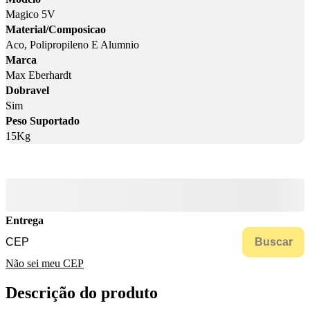
Magico 5V
Material/Composicao
Aco, Polipropileno E Alumnio
Marca
Max Eberhardt
Dobravel
Sim
Peso Suportado
15Kg
Entrega
Buscar
Não sei meu CEP
Descrição do produto