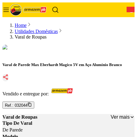
0
Home
Utilidades Domésticas
Varal de Roupas
Varal de Parede Max Eberhardt Magico 5V em Aço Alumínio Branco
Vendido e entregue por:
Ref.:
032044
Ver mais
Varal de Roupas
Tipo De Varal
De Parede
Modelo