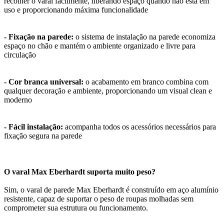
recolher o varal facilmente, liberando espaço quando não está em
uso e proporcionando máxima funcionalidade
- Fixação na parede:
o sistema de instalação na parede economiza
espaço no chão e mantém o ambiente organizado e livre para
circulação
- Cor branca universal:
o acabamento em branco combina com
qualquer decoração e ambiente, proporcionando um visual clean e
moderno
- Fácil instalação:
acompanha todos os acessórios necessários para
fixação segura na parede
O varal Max Eberhardt suporta muito peso?
Sim, o varal de parede Max Eberhardt é construído em aço alumínio
resistente, capaz de suportar o peso de roupas molhadas sem
comprometer sua estrutura ou funcionamento.