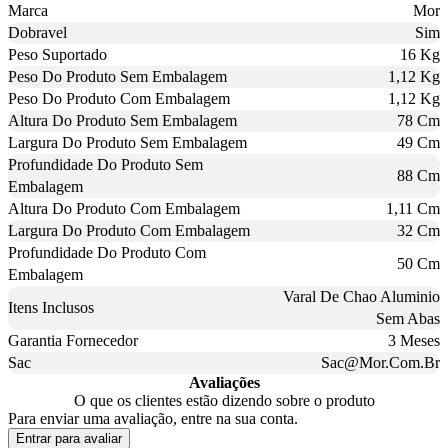
Marca
Mor
Dobravel
Sim
Peso Suportado
16 Kg
Peso Do Produto Sem Embalagem
1,12 Kg
Peso Do Produto Com Embalagem
1,12 Kg
Altura Do Produto Sem Embalagem
78 Cm
Largura Do Produto Sem Embalagem
49 Cm
Profundidade Do Produto Sem
88 Cm
Embalagem
Altura Do Produto Com Embalagem
1,11 Cm
Largura Do Produto Com Embalagem
32 Cm
Profundidade Do Produto Com
50 Cm
Embalagem
Varal De Chao Aluminio
Itens Inclusos
Sem Abas
Garantia Fornecedor
3 Meses
Sac
Sac@Mor.Com.Br
Avaliações
O que os clientes estão dizendo sobre o produto
Para enviar uma avaliação, entre na sua conta.
Entrar para avaliar