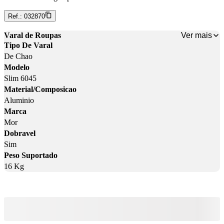
Ref.:
032870
Ver mais
Varal de Roupas
Tipo De Varal
De Chao
Modelo
Slim 6045
Material/Composicao
Aluminio
Marca
Mor
Dobravel
Sim
Peso Suportado
16 Kg