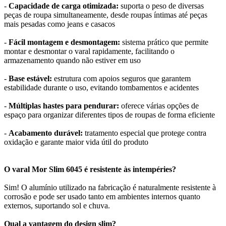
-
Capacidade de carga otimizada:
suporta o peso de diversas
peças de roupa simultaneamente, desde roupas íntimas até peças
mais pesadas como jeans e casacos
-
Fácil montagem e desmontagem:
sistema prático que permite
montar e desmontar o varal rapidamente, facilitando o
armazenamento quando não estiver em uso
-
Base estável:
estrutura com apoios seguros que garantem
estabilidade durante o uso, evitando tombamentos e acidentes
-
Múltiplas hastes para pendurar:
oferece várias opções de
espaço para organizar diferentes tipos de roupas de forma eficiente
-
Acabamento durável:
tratamento especial que protege contra
oxidação e garante maior vida útil do produto
O varal Mor Slim 6045 é resistente às intempéries?
Sim! O alumínio utilizado na fabricação é naturalmente resistente à
corrosão e pode ser usado tanto em ambientes internos quanto
externos, suportando sol e chuva.
Qual a vantagem do design slim?