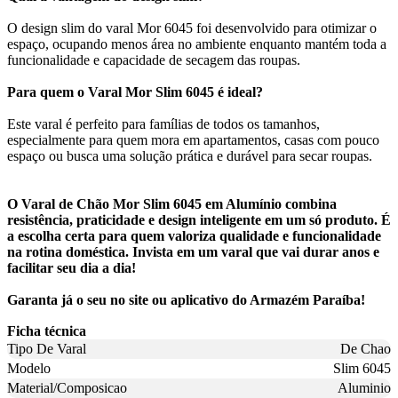
O design slim do varal Mor 6045 foi desenvolvido para otimizar o
espaço, ocupando menos área no ambiente enquanto mantém toda a
funcionalidade e capacidade de secagem das roupas.
Para quem o Varal Mor Slim 6045 é ideal?
Este varal é perfeito para famílias de todos os tamanhos,
especialmente para quem mora em apartamentos, casas com pouco
espaço ou busca uma solução prática e durável para secar roupas.
O Varal de Chão Mor Slim 6045 em Alumínio combina
resistência, praticidade e design inteligente em um só produto. É
a escolha certa para quem valoriza qualidade e funcionalidade
na rotina doméstica. Invista em um varal que vai durar anos e
facilitar seu dia a dia!
Garanta já o seu no site ou aplicativo do Armazém Paraíba!
Ficha técnica
Tipo De Varal
De Chao
Modelo
Slim 6045
Material/Composicao
Aluminio