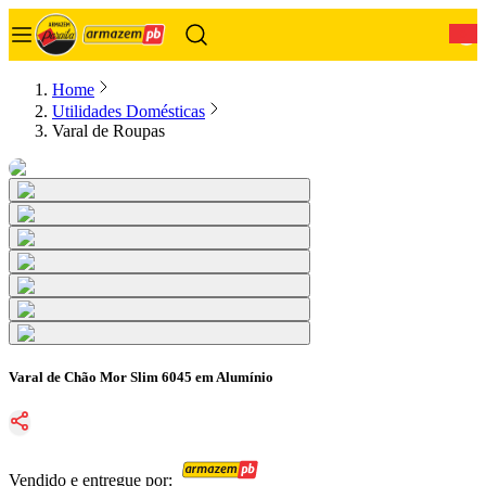
0
Home
Utilidades Domésticas
Varal de Roupas
Varal de Chão Mor Slim 6045 em Alumínio
Vendido e entregue por: