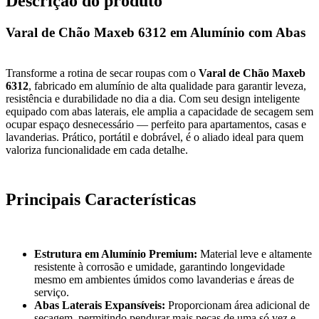
Descrição do produto
Varal de Chão Maxeb 6312 em Alumínio com Abas
Transforme a rotina de secar roupas com o
Varal de Chão Maxeb
6312
, fabricado em alumínio de alta qualidade para garantir leveza,
resistência e durabilidade no dia a dia. Com seu design inteligente
equipado com abas laterais, ele amplia a capacidade de secagem sem
ocupar espaço desnecessário — perfeito para apartamentos, casas e
lavanderias. Prático, portátil e dobrável, é o aliado ideal para quem
valoriza funcionalidade em cada detalhe.
Principais Características
Estrutura em Alumínio Premium:
Material leve e altamente
resistente à corrosão e umidade, garantindo longevidade
mesmo em ambientes úmidos como lavanderias e áreas de
serviço.
Abas Laterais Expansíveis:
Proporcionam área adicional de
secagem, permitindo pendurar mais peças de uma só vez e