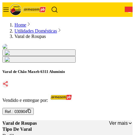
0
Home
Utilidades Domésticas
Varal de Roupas
Varal de Chão Maxeb 6311 Alumínio
Vendido e entregue por:
Ref.:
030904
Ver mais
Varal de Roupas
Tipo De Varal