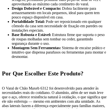
aproveitando ao máximo cada centímetro do varal.
Design Dobrável e Compacto:
Dobra facilmente para
armazenamento em locais pequenos, ideal para quem tem
pouco espaço disponível em casa.
Portabilidade Total:
Pode ser reposicionado em qualquer
cômodo da casa sem necessidade de fixação em paredes ou
instalações especiais.
Base Robusta e Estável:
Estrutura firme que suporta o peso
de roupas molhadas sem tombar ou ceder, garantindo
segurança durante o uso.
Montagem Sem Ferramentas:
Sistema de encaixe prático e
intuitivo que dispensa parafusos ou ferramentas para montar e
desmontar.
Por Que Escolher Este Produto?
O Varal de Chão Maxeb 6312 foi desenvolvido para atender às
necessidades reais do cotidiano. O alumínio, além de ser mais leve
que o aço, oferece resistência natural à oxidação, o que significa que
ele não enferruja — mesmo em ambientes com alta umidade. As
abas laterais fazem a diferença especialmente para famílias maiores,