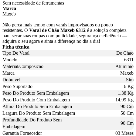
Sem necessidade de ferramentas
Marca
Maxeb
Não perca mais tempo com varais improvisados ou pouco
resistentes. O
Varal de Chão Maxeb 6312
é a solução completa
para secar suas roupas com praticidade, segurança e eficiência —
adquira o seu agora e sinta a diferença no dia a dia!
Ficha técnica
Tipo De Varal
De Chao
Modelo
6311
Material/Composicao
Aluminio
Marca
Maxeb
Dobravel
Sim
Peso Suportado
6 Kg
Peso Do Produto Sem Embalagem
1,38 Kg
Peso Do Produto Com Embalagem
14,99 Kg
Altura Do Produto Sem Embalagem
90 Cm
Largura Do Produto Sem Embalagem
50 Cm
Profundidade Do Produto Sem
90 Cm
Embalagem
Garantia Fornecedor
03 Meses