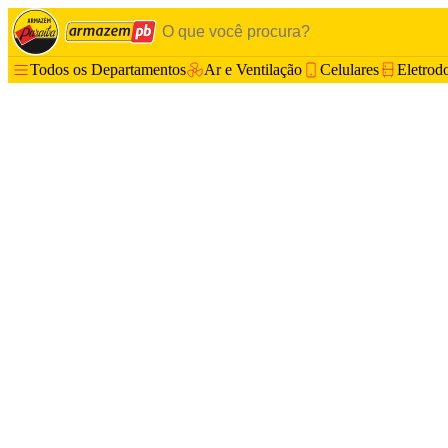
Todos os Departamentos
Ar e Ventilação
Celulares
Eletrod