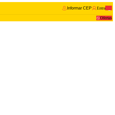
Informar CEP
Entrar
0
Ofertas