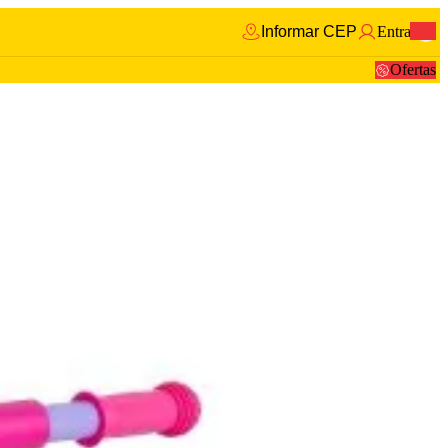
Informar CEP
Entrar
0
Ofertas