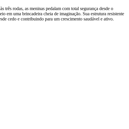
 às três rodas, as meninas pedalam com total segurança desde o
seio em uma brincadeira cheia de imaginação. Sua estrutura resistente
desde cedo e contribuindo para um crescimento saudável e ativo.