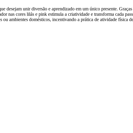
s que desejam unir diversão e aprendizado em um único presente. Graças
dor nas cores lilás e pink estimula a criatividade e transforma cada pas
s ou ambientes domésticos, incentivando a prática de atividade física 