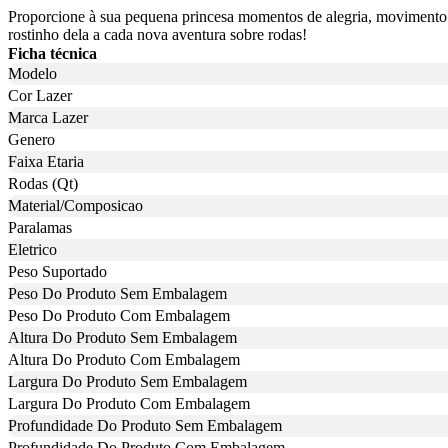
Proporcione à sua pequena princesa momentos de alegria, movimento e
rostinho dela a cada nova aventura sobre rodas!
Ficha técnica
Modelo
Cor Lazer
Marca Lazer
Genero
Faixa Etaria
Rodas (Qt)
Material/Composicao
Paralamas
Eletrico
Peso Suportado
Peso Do Produto Sem Embalagem
Peso Do Produto Com Embalagem
Altura Do Produto Sem Embalagem
Altura Do Produto Com Embalagem
Largura Do Produto Sem Embalagem
Largura Do Produto Com Embalagem
Profundidade Do Produto Sem Embalagem
Profundidade Do Produto Com Embalagem