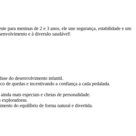
nte para meninas de 2 e 3 anos, ele une segurança, estabilidade e um
esenvolvimento e à diversão saudável!
 fase do desenvolvimento infantil.
sco de quedas e incentivando a confiança a cada pedalada.
 ainda mais especiais e cheias de personalidade.
s exploradoras.
ento do equilíbrio de forma natural e divertida.