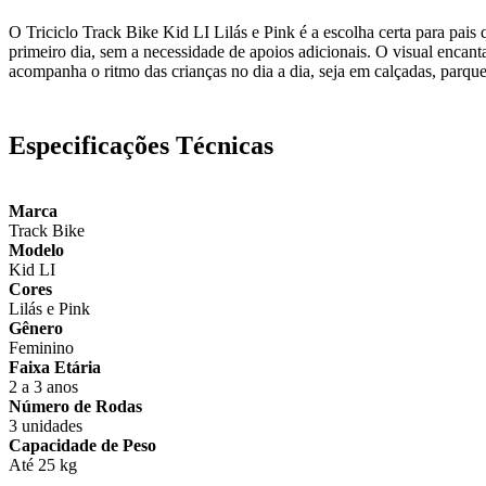
O Triciclo Track Bike Kid LI Lilás e Pink é a escolha certa para pai
primeiro dia, sem a necessidade de apoios adicionais. O visual encanta
acompanha o ritmo das crianças no dia a dia, seja em calçadas, parque
Especificações Técnicas
Marca
Track Bike
Modelo
Kid LI
Cores
Lilás e Pink
Gênero
Feminino
Faixa Etária
2 a 3 anos
Número de Rodas
3 unidades
Capacidade de Peso
Até 25 kg