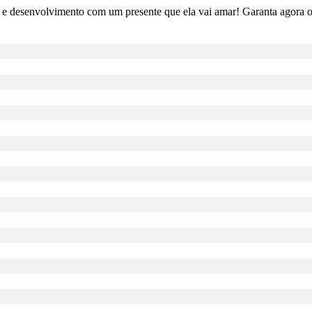
 desenvolvimento com um presente que ela vai amar! Garanta agora o Tr