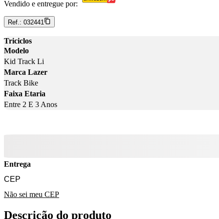
Vendido e entregue por:
Ref.:
032441
Triciclos
Modelo
Kid Track Li
Marca Lazer
Track Bike
Faixa Etaria
Entre 2 E 3 Anos
Entrega
Não sei meu CEP
Descrição do produto