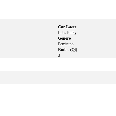
Cor Lazer
Lilas Pinky
Genero
Feminino
Rodas (Qt)
3