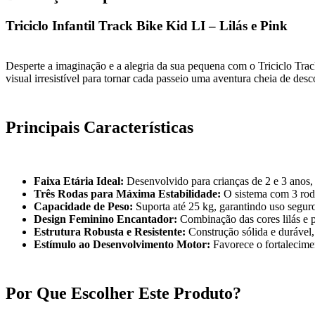
Triciclo Infantil Track Bike Kid LI – Lilás e Pink
Desperte a imaginação e a alegria da sua pequena com o Triciclo Track
visual irresistível para tornar cada passeio uma aventura cheia de d
Principais Características
Faixa Etária Ideal:
Desenvolvido para crianças de 2 e 3 anos, r
Três Rodas para Máxima Estabilidade:
O sistema com 3 roda
Capacidade de Peso:
Suporta até 25 kg, garantindo uso segur
Design Feminino Encantador:
Combinação das cores lilás e pi
Estrutura Robusta e Resistente:
Construção sólida e durável,
Estímulo ao Desenvolvimento Motor:
Favorece o fortalecime
Por Que Escolher Este Produto?