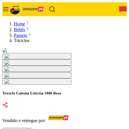
0
Home
Bebês
Passeio
Triciclos
Triciclo Calesita Lelecita 1006 Rosa
Vendido e entregue por: