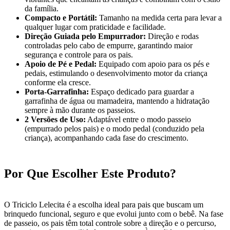
da família.
Compacto e Portátil:
Tamanho na medida certa para levar a
qualquer lugar com praticidade e facilidade.
Direção Guiada pelo Empurrador:
Direção e rodas
controladas pelo cabo de empurre, garantindo maior
segurança e controle para os pais.
Apoio de Pé e Pedal:
Equipado com apoio para os pés e
pedais, estimulando o desenvolvimento motor da criança
conforme ela cresce.
Porta-Garrafinha:
Espaço dedicado para guardar a
garrafinha de água ou mamadeira, mantendo a hidratação
sempre à mão durante os passeios.
2 Versões de Uso:
Adaptável entre o modo passeio
(empurrado pelos pais) e o modo pedal (conduzido pela
criança), acompanhando cada fase do crescimento.
Por Que Escolher Este Produto?
O Triciclo Lelecita é a escolha ideal para pais que buscam um
brinquedo funcional, seguro e que evolui junto com o bebê. Na fase
de passeio, os pais têm total controle sobre a direção e o percurso,