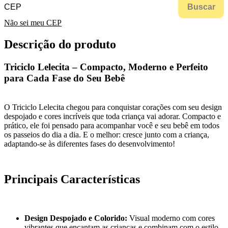
Buscar
Não sei meu CEP
Descrição do produto
Triciclo Lelecita – Compacto, Moderno e Perfeito
para Cada Fase do Seu Bebê
O Triciclo Lelecita chegou para conquistar corações com seu design
despojado e cores incríveis que toda criança vai adorar. Compacto e
prático, ele foi pensado para acompanhar você e seu bebê em todos
os passeios do dia a dia. E o melhor: cresce junto com a criança,
adaptando-se às diferentes fases do desenvolvimento!
Principais Características
Design Despojado e Colorido:
Visual moderno com cores
vibrantes que encantam as crianças e combinam com o estilo