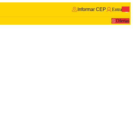
Informar CEP
Entrar
0
Ofertas