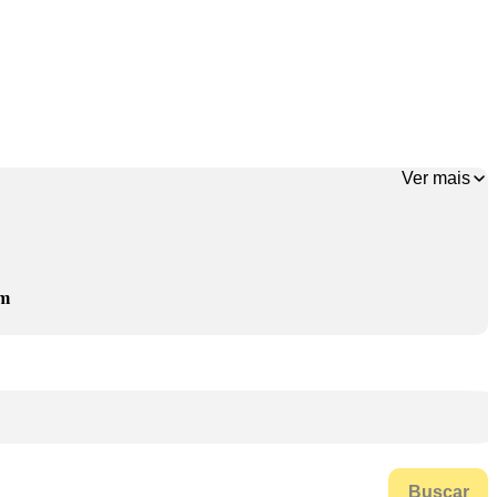
Ver mais
em
Buscar