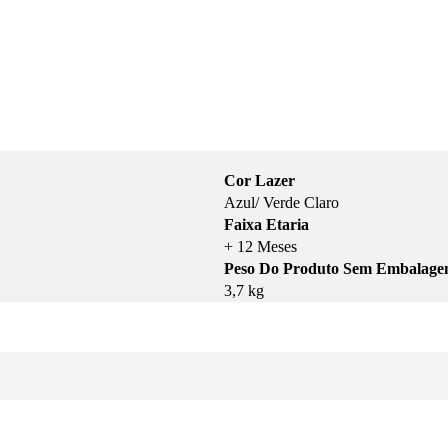
Cor Lazer
Azul/ Verde Claro
Faixa Etaria
+ 12 Meses
Peso Do Produto Sem Embalag
3,7 kg