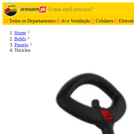
Todos os Departamentos
Ar e Ventilação
Celulares
Eletrod
Home
Bebês
Passeio
Triciclos