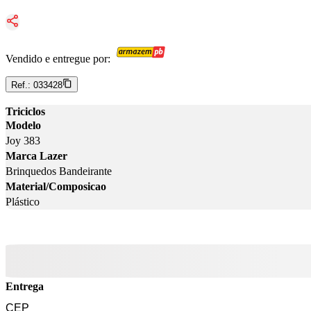
Vendido e entregue por:
Ref.:
033428
Triciclos
Modelo
Joy 383
Marca Lazer
Brinquedos Bandeirante
Material/Composicao
Plástico
Entrega