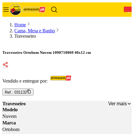
0
Home
Cama, Mesa e Banho
Travesseiro
Travesseiro Ortobom Nuvem 1090710069 40x12 cm
Vendido e entregue por:
Ref.:
031132
Ver mais
Travesseiro
Modelo
Nuvem
Marca
Ortobom