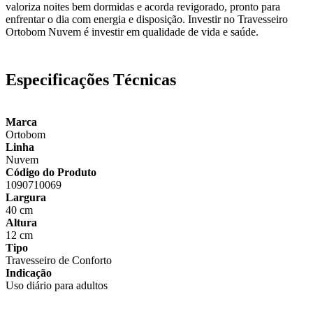
valoriza noites bem dormidas e acorda revigorado, pronto para
enfrentar o dia com energia e disposição. Investir no Travesseiro
Ortobom Nuvem é investir em qualidade de vida e saúde.
Especificações Técnicas
Marca
Ortobom
Linha
Nuvem
Código do Produto
1090710069
Largura
40 cm
Altura
12 cm
Tipo
Travesseiro de Conforto
Indicação
Uso diário para adultos