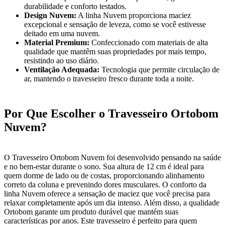
durabilidade e conforto testados.
Design Nuvem:
A linha Nuvem proporciona maciez
excepcional e sensação de leveza, como se você estivesse
deitado em uma nuvem.
Material Premium:
Confeccionado com materiais de alta
qualidade que mantêm suas propriedades por mais tempo,
resistindo ao uso diário.
Ventilação Adequada:
Tecnologia que permite circulação de
ar, mantendo o travesseiro fresco durante toda a noite.
Por Que Escolher o Travesseiro Ortobom
Nuvem?
O Travesseiro Ortobom Nuvem foi desenvolvido pensando na saúde
e no bem-estar durante o sono. Sua altura de 12 cm é ideal para
quem dorme de lado ou de costas, proporcionando alinhamento
correto da coluna e prevenindo dores musculares. O conforto da
linha Nuvem oferece a sensação de maciez que você precisa para
relaxar completamente após um dia intenso. Além disso, a qualidade
Ortobom garante um produto durável que mantém suas
características por anos. Este travesseiro é perfeito para quem