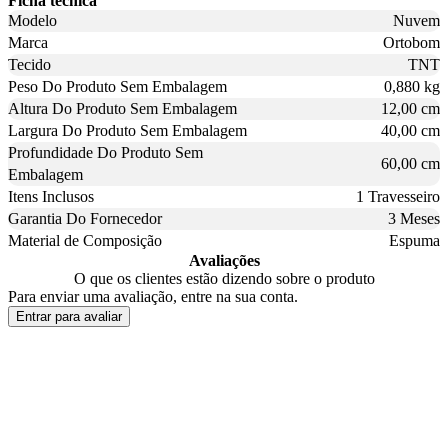
Ficha técnica
Modelo
Nuvem
Marca
Ortobom
Tecido
TNT
Peso Do Produto Sem Embalagem
0,880 kg
Altura Do Produto Sem Embalagem
12,00 cm
Largura Do Produto Sem Embalagem
40,00 cm
Profundidade Do Produto Sem
60,00 cm
Embalagem
Itens Inclusos
1 Travesseiro
Garantia Do Fornecedor
3 Meses
Material de Composição
Espuma
Avaliações
O que os clientes estão dizendo sobre o produto
Para enviar uma avaliação, entre na sua conta.
Entrar para avaliar