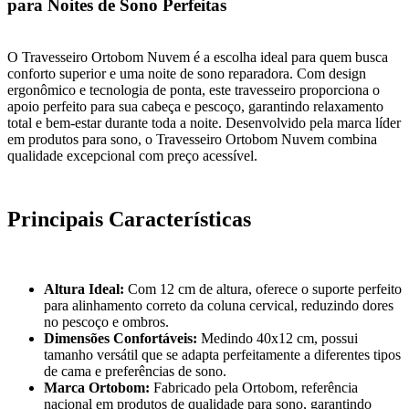
para Noites de Sono Perfeitas
O Travesseiro Ortobom Nuvem é a escolha ideal para quem busca
conforto superior e uma noite de sono reparadora. Com design
ergonômico e tecnologia de ponta, este travesseiro proporciona o
apoio perfeito para sua cabeça e pescoço, garantindo relaxamento
total e bem-estar durante toda a noite. Desenvolvido pela marca líder
em produtos para sono, o Travesseiro Ortobom Nuvem combina
qualidade excepcional com preço acessível.
Principais Características
Altura Ideal:
Com 12 cm de altura, oferece o suporte perfeito
para alinhamento correto da coluna cervical, reduzindo dores
no pescoço e ombros.
Dimensões Confortáveis:
Medindo 40x12 cm, possui
tamanho versátil que se adapta perfeitamente a diferentes tipos
de cama e preferências de sono.
Marca Ortobom:
Fabricado pela Ortobom, referência
nacional em produtos de qualidade para sono, garantindo