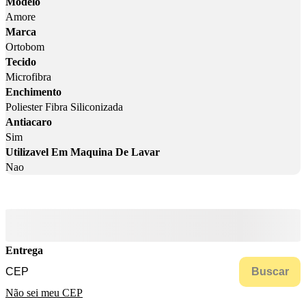
Modelo
Amore
Marca
Ortobom
Tecido
Microfibra
Enchimento
Poliester Fibra Siliconizada
Antiacaro
Sim
Utilizavel Em Maquina De Lavar
Nao
Entrega
Buscar
Não sei meu CEP