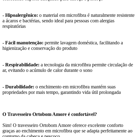
- Hipoalergênico:
o material em microfibra é naturalmente resistente
a ácaros e bactérias, sendo ideal para pessoas com alergias
respiratórias
- Fácil manutenção:
permite lavagem doméstica, facilitando a
higienização e conservação do produto
- Respirabilidade:
a tecnologia da microfibra permite circulação de
ar, evitando o acúmulo de calor durante o sono
- Durabilidade:
o enchimento em microfibra mantém suas
propriedades por mais tempo, garantindo vida útil prolongada
O Travesseiro Ortobom Amore é confortável?
Sim! O travesseiro Ortobom Amore oferece excelente conforto
graças ao enchimento em microfibra que se adapta perfeitamente ao
contorno da cabeça e pescoço.