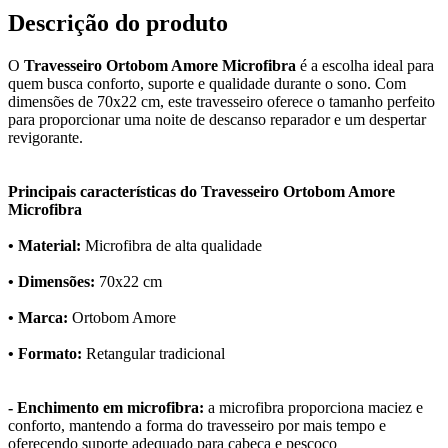
Descrição do produto
O
Travesseiro Ortobom Amore Microfibra
é a escolha ideal para
quem busca conforto, suporte e qualidade durante o sono. Com
dimensões de 70x22 cm, este travesseiro oferece o tamanho perfeito
para proporcionar uma noite de descanso reparador e um despertar
revigorante.
Principais características do Travesseiro Ortobom Amore
Microfibra
• Material:
Microfibra de alta qualidade
• Dimensões:
70x22 cm
• Marca:
Ortobom Amore
• Formato:
Retangular tradicional
- Enchimento em microfibra:
a microfibra proporciona maciez e
conforto, mantendo a forma do travesseiro por mais tempo e
oferecendo suporte adequado para cabeça e pescoço