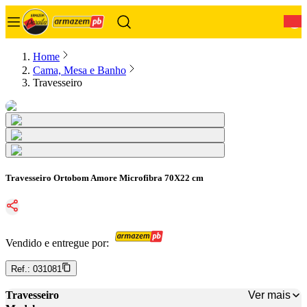
0
Home
Cama, Mesa e Banho
Travesseiro
Travesseiro Ortobom Amore Microfibra 70X22 cm
Vendido e entregue por:
Ref.:
031081
Ver mais
Travesseiro