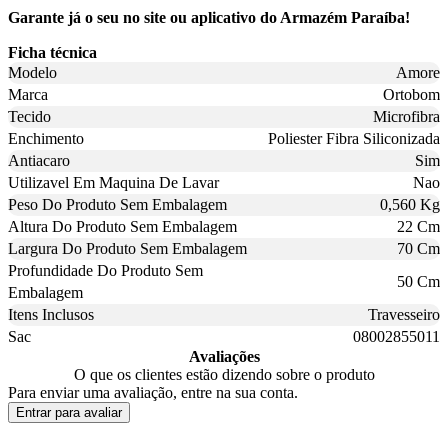
Garante já o seu no site ou aplicativo do Armazém Paraíba!
Ficha técnica
Modelo
Amore
Marca
Ortobom
Tecido
Microfibra
Enchimento
Poliester Fibra Siliconizada
Antiacaro
Sim
Utilizavel Em Maquina De Lavar
Nao
Peso Do Produto Sem Embalagem
0,560 Kg
Altura Do Produto Sem Embalagem
22 Cm
Largura Do Produto Sem Embalagem
70 Cm
Profundidade Do Produto Sem
50 Cm
Embalagem
Itens Inclusos
Travesseiro
Sac
08002855011
Avaliações
O que os clientes estão dizendo sobre o produto
Para enviar uma avaliação, entre na sua conta.
Entrar para avaliar