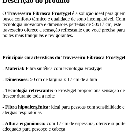
Descrição do produto
O
Travesseiro Fibrasca Frostygel
é a solução ideal para quem
busca conforto térmico e qualidade de sono incomparável. Com
tecnologia inovadora e dimensões perfeitas de 50x17 cm, este
travesseiro oferece a sensação refrescante que você precisa para
noites mais tranquilas e revigorantes.
Principais características do Travesseiro Fibrasca Frostygel
- Material:
Fibra sintética com tecnologia Frostygel
- Dimensões:
50 cm de largura x 17 cm de altura
- Tecnologia refrescante:
o Frostygel proporciona sensação de
frescor durante toda a noite
- Fibra hipoalergênica:
ideal para pessoas com sensibilidade e
alergias respiratórias
- Altura ergonômica:
com 17 cm de espessura, oferece suporte
adequado para pescoço e cabeça