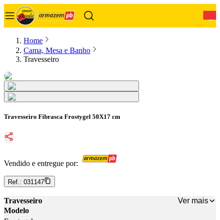
0
Home
Cama, Mesa e Banho
Travesseiro
Travesseiro Fibrasca Frostygel 50X17 cm
Vendido e entregue por:
Ref.:
031147
Ver mais
Travesseiro
Modelo