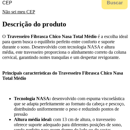
Buscar
Não sei meu CEP
Descrição do produto
O
Travesseiro Fibrasca Chico Nasa Total Médio
é a escolha ideal
para quem busca o equilíbrio perfeito entre conforto e suporte
durante o sono. Desenvolvido com tecnologia NASA e altura
média, este travesseiro proporciona o alinhamento correto da coluna
cervical, garantindo noites tranquilas e um despertar revigorante.
Principais características do Travesseiro Fibrasca Chico Nasa
Total Médio
Tecnologia NASA:
desenvolvido com espuma viscoelástica
que se adapta perfeitamente ao formato da cabeça e pescoço,
distribuindo uniformemente o peso e reduzindo pontos de
pressão
Altura média ideal:
com 13 cm de altura, o travesseiro
oferece suporte adequado para diferentes posições de sono,
sendo perfeito para quem dorme de lado ou de costas