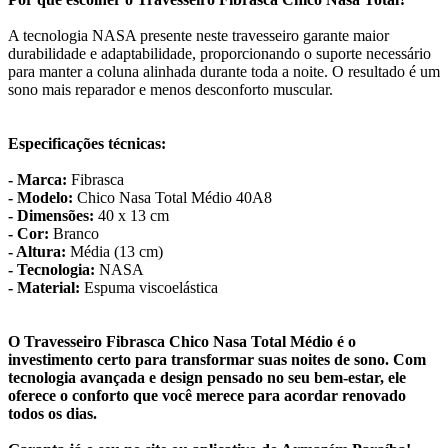
A tecnologia NASA presente neste travesseiro garante maior
durabilidade e adaptabilidade, proporcionando o suporte necessário
para manter a coluna alinhada durante toda a noite. O resultado é um
sono mais reparador e menos desconforto muscular.
Especificações técnicas:
- Marca:
Fibrasca
- Modelo:
Chico Nasa Total Médio 40A8
- Dimensões:
40 x 13 cm
- Cor:
Branco
- Altura:
Média (13 cm)
- Tecnologia:
NASA
- Material:
Espuma viscoelástica
O Travesseiro Fibrasca Chico Nasa Total Médio é o
investimento certo para transformar suas noites de sono. Com
tecnologia avançada e design pensado no seu bem-estar, ele
oferece o conforto que você merece para acordar renovado
todos os dias.