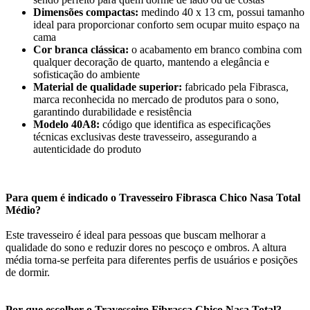
Dimensões compactas:
medindo 40 x 13 cm, possui tamanho
ideal para proporcionar conforto sem ocupar muito espaço na
cama
Cor branca clássica:
o acabamento em branco combina com
qualquer decoração de quarto, mantendo a elegância e
sofisticação do ambiente
Material de qualidade superior:
fabricado pela Fibrasca,
marca reconhecida no mercado de produtos para o sono,
garantindo durabilidade e resistência
Modelo 40A8:
código que identifica as especificações
técnicas exclusivas deste travesseiro, assegurando a
autenticidade do produto
Para quem é indicado o Travesseiro Fibrasca Chico Nasa Total
Médio?
Este travesseiro é ideal para pessoas que buscam melhorar a
qualidade do sono e reduzir dores no pescoço e ombros. A altura
média torna-se perfeita para diferentes perfis de usuários e posições
de dormir.
Por que escolher o Travesseiro Fibrasca Chico Nasa Total?