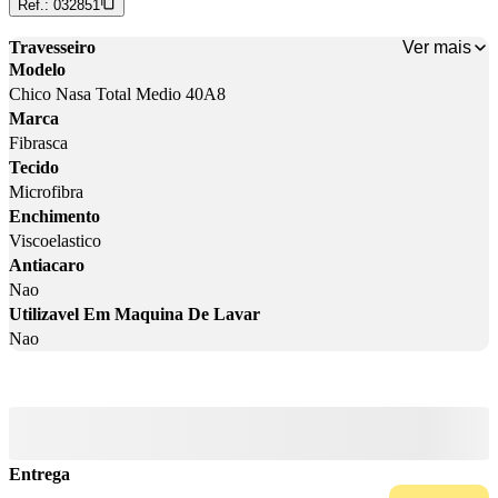
Ref.:
032851
Ver mais
Travesseiro
Modelo
Chico Nasa Total Medio 40A8
Marca
Fibrasca
Tecido
Microfibra
Enchimento
Viscoelastico
Antiacaro
Nao
Utilizavel Em Maquina De Lavar
Nao
Entrega