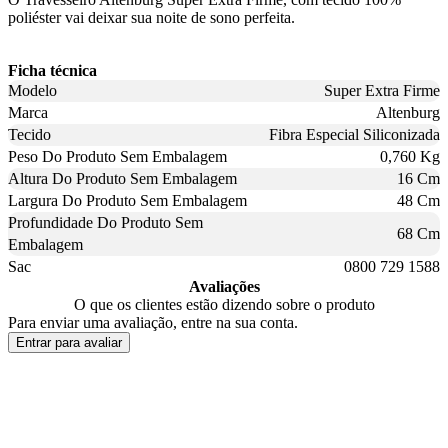
poliéster vai deixar sua noite de sono perfeita.
Ficha técnica
Modelo
Super Extra Firme
Marca
Altenburg
Tecido
Fibra Especial Siliconizada
Peso Do Produto Sem Embalagem
0,760 Kg
Altura Do Produto Sem Embalagem
16 Cm
Largura Do Produto Sem Embalagem
48 Cm
Profundidade Do Produto Sem
68 Cm
Embalagem
Sac
0800 729 1588
Avaliações
O que os clientes estão dizendo sobre o produto
Para enviar uma avaliação, entre na sua conta.
Entrar para avaliar