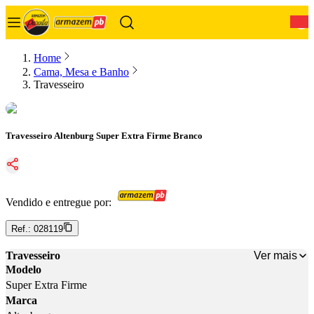
0
Home
Cama, Mesa e Banho
Travesseiro
Travesseiro Altenburg Super Extra Firme Branco
Vendido e entregue por:
Ref.:
028119
Ver mais
Travesseiro
Modelo
Super Extra Firme
Marca