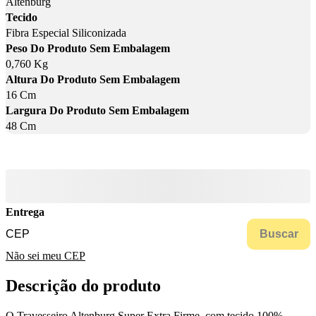
Altenburg
Tecido
Fibra Especial Siliconizada
Peso Do Produto Sem Embalagem
0,760 Kg
Altura Do Produto Sem Embalagem
16 Cm
Largura Do Produto Sem Embalagem
48 Cm
Entrega
Buscar
Não sei meu CEP
Descrição do produto
O Travesseiro Altenburg Super Extra Firme, com tecido 100%