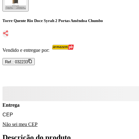
Torre Quente Rio Doce Syrah 2 Portas Amêndoa Chumbo
Vendido e entregue por:
Ref.:
032233
Entrega
Não sei meu CEP
Descrição do produto