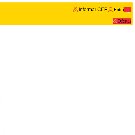
Informar CEP
Entrar
0
Ofertas