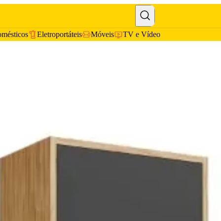
omésticos
Eletroportáteis
Móveis
TV e Vídeo