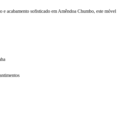
erno e acabamento sofisticado em Amêndoa Chumbo, este móvel
nha
mantimentos