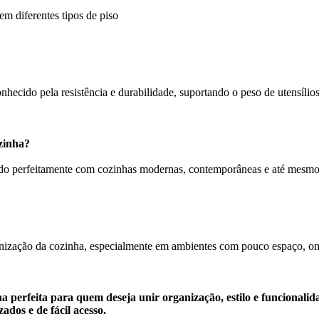
em diferentes tipos de piso
nhecido pela resistência e durabilidade, suportando o peso de utensílio
zinha?
erfeitamente com cozinhas modernas, contemporâneas e até mesmo rús
ganização da cozinha, especialmente em ambientes com pouco espaço, onde
erfeita para quem deseja unir organização, estilo e funcionalid
ados e de fácil acesso.