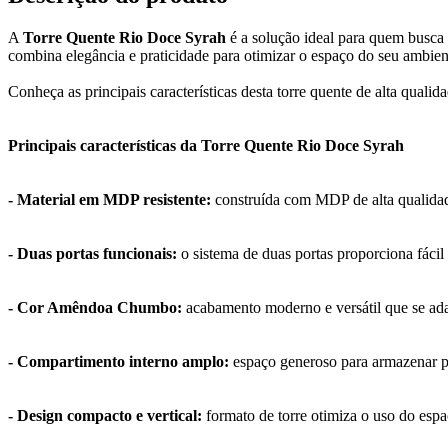
A
Torre Quente Rio Doce Syrah
é a solução ideal para quem busca
combina elegância e praticidade para otimizar o espaço do seu ambient
Conheça as principais características desta torre quente de alta quali
Principais características da Torre Quente Rio Doce Syrah
- Material em MDP resistente:
construída com MDP de alta qualidade,
- Duas portas funcionais:
o sistema de duas portas proporciona fácil 
- Cor Amêndoa Chumbo:
acabamento moderno e versátil que se adap
- Compartimento interno amplo:
espaço generoso para armazenar pan
- Design compacto e vertical:
formato de torre otimiza o uso do espa