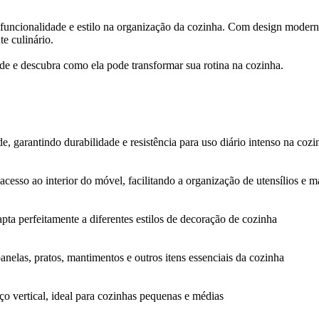
 funcionalidade e estilo na organização da cozinha. Com design mod
e culinário.
dade e descubra como ela pode transformar sua rotina na cozinha.
 garantindo durabilidade e resistência para uso diário intenso na cozi
acesso ao interior do móvel, facilitando a organização de utensílios e 
ta perfeitamente a diferentes estilos de decoração de cozinha
elas, pratos, mantimentos e outros itens essenciais da cozinha
ço vertical, ideal para cozinhas pequenas e médias