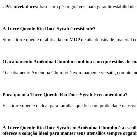
- Pés niveladores:
base com pés reguláveis para garantir estabilidade 
A Torre Quente Rio Doce Syrah é resistente?
Sim, a torre quente é fabricada em MDP de alta densidade, material co
O acabamento Amêndoa Chumbo combina com que estilos de co
O acabamento Amêndoa Chumbo é extremamente versátil, combinando p
Para quem a Torre Quente Rio Doce Syrah é recomendada?
Esta torre quente é ideal para famílias que buscam praticidade na or
A Torre Quente Rio Doce Syrah em Amêndoa Chumbo é a escolha p
oferece a solução ideal para manter seus utensílios sempre organiz