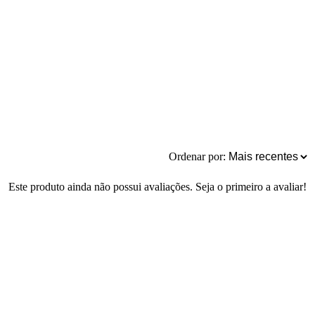
Ordenar por:
Este produto ainda não possui avaliações. Seja o primeiro a avaliar!