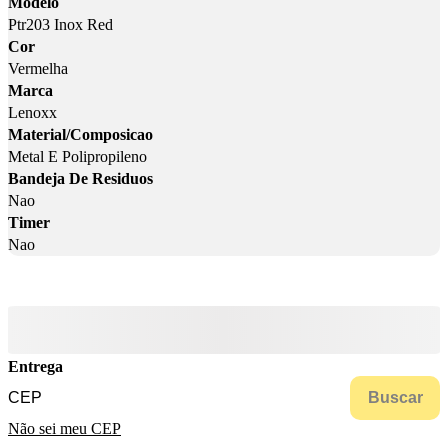
Modelo
Ptr203 Inox Red
Cor
Vermelha
Marca
Lenoxx
Material/Composicao
Metal E Polipropileno
Bandeja De Residuos
Nao
Timer
Nao
Entrega
Buscar
Não sei meu CEP