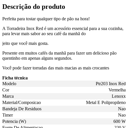
Descrição do produto
Perfeita para tostar qualquer tipo de pão na hora!
A Torradeira Inox Red é um acessório essencial para a sua cozinha,
para levar mais sabor ao seu café da manhã do
jeito que você mais gosta.
Presente em muitos cafés da manhã para fazer um delicioso pão
quentinho em apenas alguns segundos.
Você pode fazer torradas das mais macias as mais crocantes
Ficha técnica
Modelo
Ptr203 Inox Red
Cor
Vermelha
Marca
Lenoxx
Material/Composicao
Metal E Polipropileno
Bandeja De Residuos
Nao
Timer
Nao
Potencia (W)
600 W
Fonte De Alimentacao
220 V