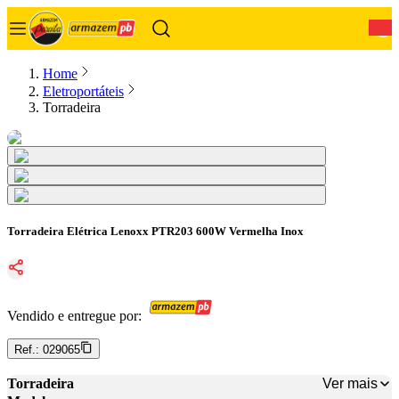
0
Home
Eletroportáteis
Torradeira
Torradeira Elétrica Lenoxx PTR203 600W Vermelha Inox
Vendido e entregue por:
Ref.:
029065
Ver mais
Torradeira