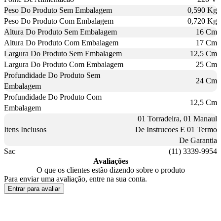
Peso Do Produto Sem Embalagem
0,590 Kg
Peso Do Produto Com Embalagem
0,720 Kg
Altura Do Produto Sem Embalagem
16 Cm
Altura Do Produto Com Embalagem
17 Cm
Largura Do Produto Sem Embalagem
12,5 Cm
Largura Do Produto Com Embalagem
25 Cm
Profundidade Do Produto Sem
24 Cm
Embalagem
Profundidade Do Produto Com
12,5 Cm
Embalagem
01 Torradeira, 01 Manaul
Itens Inclusos
De Instrucoes E 01 Termo
De Garantia
Sac
(11) 3339-9954
Avaliações
O que os clientes estão dizendo sobre o produto
Para enviar uma avaliação, entre na sua conta.
Entrar para avaliar