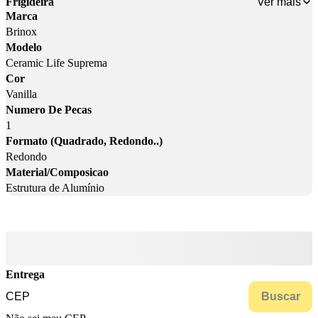
Ver mais
Frigideira
Marca
Brinox
Modelo
Ceramic Life Suprema
Cor
Vanilla
Numero De Pecas
1
Formato (Quadrado, Redondo..)
Redondo
Material/Composicao
Estrutura de Alumínio
Entrega
Buscar