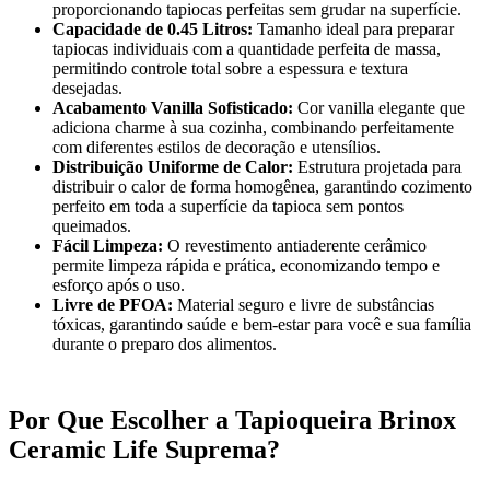
proporcionando tapiocas perfeitas sem grudar na superfície.
Capacidade de 0.45 Litros:
Tamanho ideal para preparar
tapiocas individuais com a quantidade perfeita de massa,
permitindo controle total sobre a espessura e textura
desejadas.
Acabamento Vanilla Sofisticado:
Cor vanilla elegante que
adiciona charme à sua cozinha, combinando perfeitamente
com diferentes estilos de decoração e utensílios.
Distribuição Uniforme de Calor:
Estrutura projetada para
distribuir o calor de forma homogênea, garantindo cozimento
perfeito em toda a superfície da tapioca sem pontos
queimados.
Fácil Limpeza:
O revestimento antiaderente cerâmico
permite limpeza rápida e prática, economizando tempo e
esforço após o uso.
Livre de PFOA:
Material seguro e livre de substâncias
tóxicas, garantindo saúde e bem-estar para você e sua família
durante o preparo dos alimentos.
Por Que Escolher a Tapioqueira Brinox
Ceramic Life Suprema?