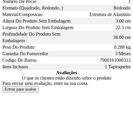
Numero De Pecas
1
Formato (Quadrado, Redondo..)
Redondo
Material/Composicao
Estrutura de Alumínio
Altura Do Produto Sem Embalagem
3.00 cm
Largura Do Produto Sem Embalagem
22.3 cm
Profundidade Do Produto Sem
38.00 cm
Embalagem
Peso Do Produto
0.288 kg
Garantia Do Fornecedor
3 Meses
Codigo De Barras
7900161006312
Itens Inclusos
1 Tapioqueira
Avaliações
O que os clientes estão dizendo sobre o produto
Para enviar uma avaliação, entre na sua conta.
Entrar para avaliar