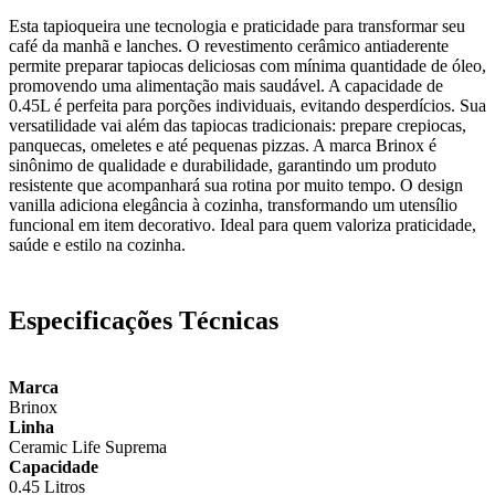
Esta tapioqueira une tecnologia e praticidade para transformar seu
café da manhã e lanches. O revestimento cerâmico antiaderente
permite preparar tapiocas deliciosas com mínima quantidade de óleo,
promovendo uma alimentação mais saudável. A capacidade de
0.45L é perfeita para porções individuais, evitando desperdícios. Sua
versatilidade vai além das tapiocas tradicionais: prepare crepiocas,
panquecas, omeletes e até pequenas pizzas. A marca Brinox é
sinônimo de qualidade e durabilidade, garantindo um produto
resistente que acompanhará sua rotina por muito tempo. O design
vanilla adiciona elegância à cozinha, transformando um utensílio
funcional em item decorativo. Ideal para quem valoriza praticidade,
saúde e estilo na cozinha.
Especificações Técnicas
Marca
Brinox
Linha
Ceramic Life Suprema
Capacidade
0.45 Litros