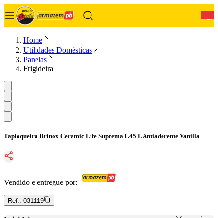
0
Home
Utilidades Domésticas
Panelas
Frigideira
Tapioqueira Brinox Ceramic Life Suprema 0.45 L Antiaderente Vanilla
Vendido e entregue por:
Ref.:
031119