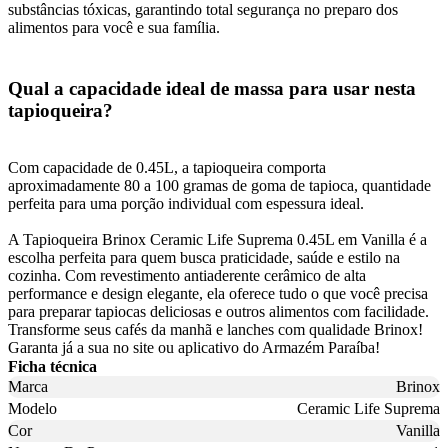
substâncias tóxicas, garantindo total segurança no preparo dos
alimentos para você e sua família.
Qual a capacidade ideal de massa para usar nesta
tapioqueira?
Com capacidade de 0.45L, a tapioqueira comporta
aproximadamente 80 a 100 gramas de goma de tapioca, quantidade
perfeita para uma porção individual com espessura ideal.
A Tapioqueira Brinox Ceramic Life Suprema 0.45L em Vanilla é a
escolha perfeita para quem busca praticidade, saúde e estilo na
cozinha. Com revestimento antiaderente cerâmico de alta
performance e design elegante, ela oferece tudo o que você precisa
para preparar tapiocas deliciosas e outros alimentos com facilidade.
Transforme seus cafés da manhã e lanches com qualidade Brinox!
Garanta já a sua no site ou aplicativo do Armazém Paraíba!
Ficha técnica
Marca
Brinox
Modelo
Ceramic Life Suprema
Cor
Vanilla