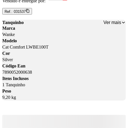
Vendido e entregue por:
Ref.:
031537
Ver mais
Tanquinho
Marca
Wanke
Modelo
Cat Comfort LWBE100T
Cor
Silver
Código Ean
7890052000638
Itens Inclusos
1 Tanquinho
Peso
9,20 kg