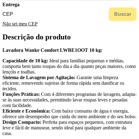
Entrega
Buscar
Não sei meu CEP
Descrição do produto
Lavadora Wanke Comfort LWBE1OOT 10 kg:
Capacidade de 10 kg:
Ideal para famílias pequenas e médias,
comporta bem tanto roupas do dia a dia quanto peças maiores, como
lençóis e toalhas.
Sistema de Lavagem por Agitação:
Garante uma limpeza
eficiente, removendo sujeiras de forma rápida sem danificar os
tecidos.
Funções Práticas:
Com 4 diferentes programas de lavagem, adapta-
se às suas necessidades, permitindo lavar roupas leves e pesadas
com facilidade.
Eficiente e Econômica:
Com baixo consumo de água e energia,
oferece um desempenho que cuida do meio ambiente e do seu bolso.
Design Compacto:
Perfeita para espaços pequenos, com estrutura
leve e fácil de manusear, sendo ideal para qualquer ambiente da
casa.