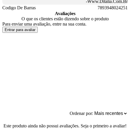
-Www.Ditalia.Com.Br
Codigo De Barras
7893948024251
Avaliações
O que os clientes estão dizendo sobre o produto
Para enviar uma avaliação, entre na sua conta.
Entrar para avaliar
Ordenar por:
Este produto ainda não possui avaliações. Seja o primeiro a avaliar!