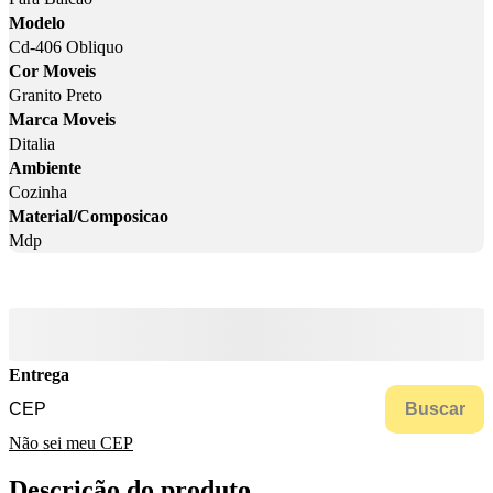
Modelo
Cd-406 Obliquo
Cor Moveis
Granito Preto
Marca Moveis
Ditalia
Ambiente
Cozinha
Material/Composicao
Mdp
Entrega
Buscar
Não sei meu CEP
Descrição do produto