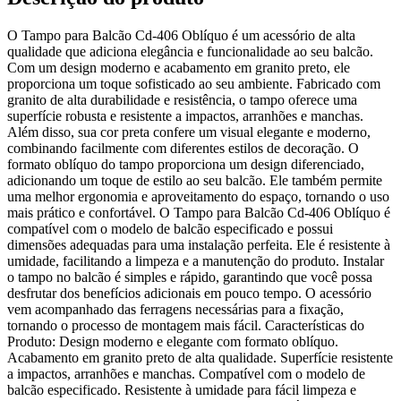
O Tampo para Balcão Cd-406 Oblíquo é um acessório de alta
qualidade que adiciona elegância e funcionalidade ao seu balcão.
Com um design moderno e acabamento em granito preto, ele
proporciona um toque sofisticado ao seu ambiente. Fabricado com
granito de alta durabilidade e resistência, o tampo oferece uma
superfície robusta e resistente a impactos, arranhões e manchas.
Além disso, sua cor preta confere um visual elegante e moderno,
combinando facilmente com diferentes estilos de decoração. O
formato oblíquo do tampo proporciona um design diferenciado,
adicionando um toque de estilo ao seu balcão. Ele também permite
uma melhor ergonomia e aproveitamento do espaço, tornando o uso
mais prático e confortável. O Tampo para Balcão Cd-406 Oblíquo é
compatível com o modelo de balcão especificado e possui
dimensões adequadas para uma instalação perfeita. Ele é resistente à
umidade, facilitando a limpeza e a manutenção do produto. Instalar
o tampo no balcão é simples e rápido, garantindo que você possa
desfrutar dos benefícios adicionais em pouco tempo. O acessório
vem acompanhado das ferragens necessárias para a fixação,
tornando o processo de montagem mais fácil. Características do
Produto: Design moderno e elegante com formato oblíquo.
Acabamento em granito preto de alta qualidade. Superfície resistente
a impactos, arranhões e manchas. Compatível com o modelo de
balcão especificado. Resistente à umidade para fácil limpeza e