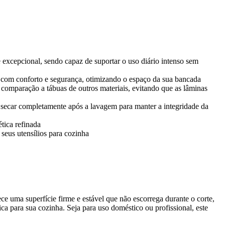
 excepcional, sendo capaz de suportar o uso diário intenso sem
os com conforto e segurança, otimizando o espaço da sua bancada
comparação a tábuas de outros materiais, evitando que as lâminas
 secar completamente após a lavagem para manter a integridade da
tica refinada
seus utensílios para cozinha
e uma superfície firme e estável que não escorrega durante o corte,
a para sua cozinha. Seja para uso doméstico ou profissional, este