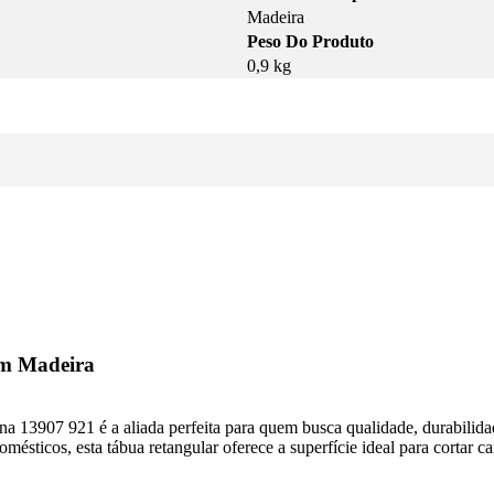
Madeira
Peso Do Produto
0,9 kg
em Madeira
a 13907 921 é a aliada perfeita para quem busca qualidade, durabilida
omésticos, esta tábua retangular oferece a superfície ideal para cortar c