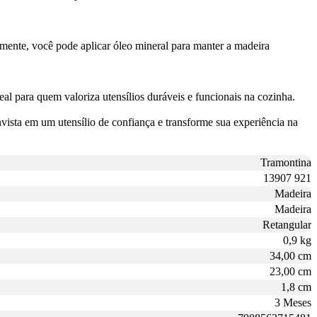
ente, você pode aplicar óleo mineral para manter a madeira
eal para quem valoriza utensílios duráveis e funcionais na cozinha.
ista em um utensílio de confiança e transforme sua experiência na
Tramontina
13907 921
Madeira
Madeira
Retangular
0,9 kg
34,00 cm
23,00 cm
1,8 cm
3 Meses