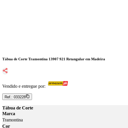
Tábua de Corte Tramontina 13907 921 Retangular em Madeira
Vendido e entregue por:
Ref.:
033228
Tábua de Corte
Marca
Tramontina
Cor