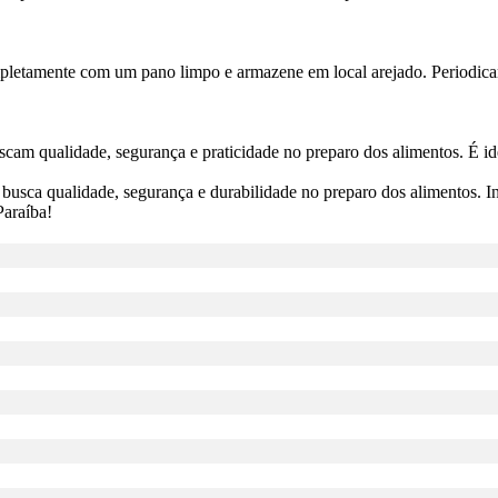
pletamente com um pano limpo e armazene em local arejado. Periodicam
uscam qualidade, segurança e praticidade no preparo dos alimentos. É id
usca qualidade, segurança e durabilidade no preparo dos alimentos. Inv
Paraíba!