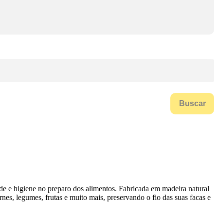
Buscar
de e higiene no preparo dos alimentos. Fabricada em madeira natural
arnes, legumes, frutas e muito mais, preservando o fio das suas facas e