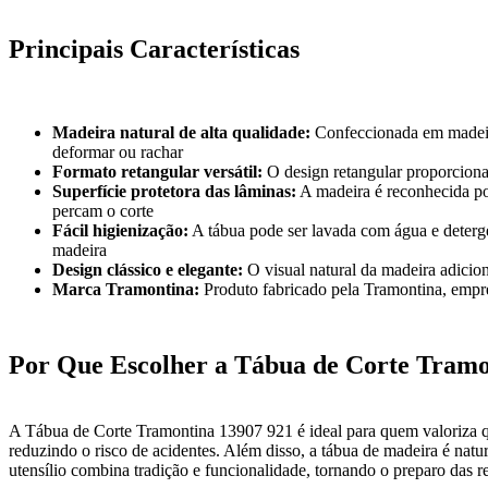
Principais Características
Madeira natural de alta qualidade:
Confeccionada em madeira 
deformar ou rachar
Formato retangular versátil:
O design retangular proporciona 
Superfície protetora das lâminas:
A madeira é reconhecida por
percam o corte
Fácil higienização:
A tábua pode ser lavada com água e deterg
madeira
Design clássico e elegante:
O visual natural da madeira adicio
Marca Tramontina:
Produto fabricado pela Tramontina, empres
Por Que Escolher a Tábua de Corte Tram
A Tábua de Corte Tramontina 13907 921 é ideal para quem valoriza qua
reduzindo o risco de acidentes. Além disso, a tábua de madeira é nat
utensílio combina tradição e funcionalidade, tornando o preparo das re