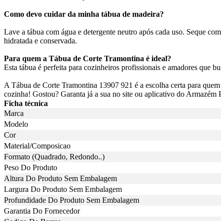
Como devo cuidar da minha tábua de madeira?
Lave a tábua com água e detergente neutro após cada uso. Seque com
hidratada e conservada.
Para quem a Tábua de Corte Tramontina é ideal?
Esta tábua é perfeita para cozinheiros profissionais e amadores que b
A Tábua de Corte Tramontina 13907 921 é a escolha certa para quem b
cozinha! Gostou? Garanta já a sua no site ou aplicativo do Armazém 
Ficha técnica
Marca
Modelo
Cor
Material/Composicao
Formato (Quadrado, Redondo..)
Peso Do Produto
Altura Do Produto Sem Embalagem
Largura Do Produto Sem Embalagem
Profundidade Do Produto Sem Embalagem
Garantia Do Fornecedor