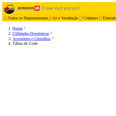
Todos os Departamentos
Ar e Ventilação
Celulares
Eletrod
Home
Utilidades Domésticas
Acessórios e Utensílios
Tábua de Corte