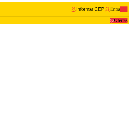
Informar CEP
Entrar
0
Ofertas