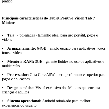
prático.
Principais características do Tablet Positivo Vision Tab 7
Minions
•
Tela:
7 polegadas - tamanho ideal para uso portátil, jogos e
vídeos
•
Armazenamento:
64GB - amplo espaço para aplicativos, jogos,
fotos e vídeos
•
Memória RAM:
3GB - garante fluidez no uso de aplicativos e
multitarefas
•
Processador:
Octa Core AllWinner - performance superior para
jogos e aplicações
•
Design temático:
Visual exclusivo dos Minions que encanta
crianças e adultos
•
Sistema operacional:
Android otimizado para melhor
experiência do usuário