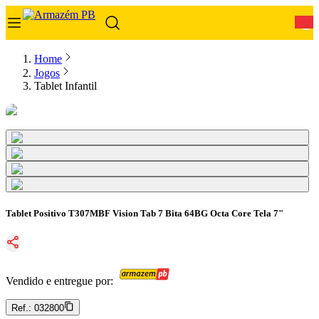
0
Home
Jogos
Tablet Infantil
Tablet Positivo T307MBF Vision Tab 7 Bita 64BG Octa Core Tela 7"
Vendido e entregue por:
Ref.:
032800