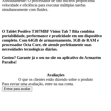
Absolutamente! O processador de oito núcleos proporciona
velocidade e eficiência para executar múltiplas tarefas
simultaneamente com fluidez.
O Tablet Positivo T307MBF Vision Tab 7 Bita combina
portabilidade, performance e praticidade em um dispositivo
completo. Com 64GB de armazenamento, 3GB de RAM e
processador Octa Core, ele atende perfeitamente suas
necessidades tecnológicas diárias.
Gostou? Garante já o seu no site ou aplicativo do Armazém
Paraíba!
Avaliações
O que os clientes estão dizendo sobre o produto
Para enviar uma avaliação, entre na sua conta.
Entrar para avaliar