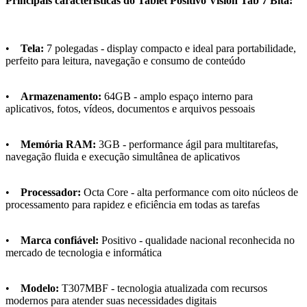
Principais características do Tablet Positivo Vision Tab 7 Bita:
•
Tela:
7 polegadas - display compacto e ideal para portabilidade,
perfeito para leitura, navegação e consumo de conteúdo
•
Armazenamento:
64GB - amplo espaço interno para
aplicativos, fotos, vídeos, documentos e arquivos pessoais
•
Memória RAM:
3GB - performance ágil para multitarefas,
navegação fluida e execução simultânea de aplicativos
•
Processador:
Octa Core - alta performance com oito núcleos de
processamento para rapidez e eficiência em todas as tarefas
•
Marca confiável:
Positivo - qualidade nacional reconhecida no
mercado de tecnologia e informática
•
Modelo:
T307MBF - tecnologia atualizada com recursos
modernos para atender suas necessidades digitais